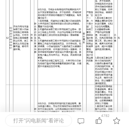
4782
打开“闪电新闻”看评论