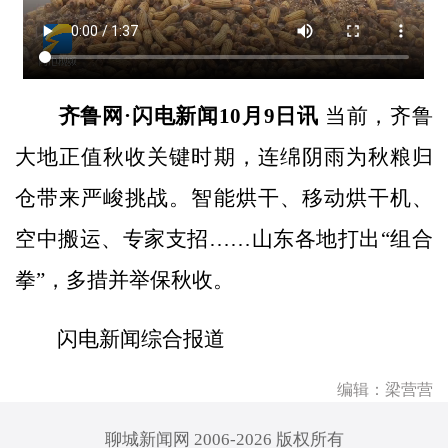
齐鲁网·闪电新闻10月9日讯
当前，齐鲁
大地正值秋收关键时期，连绵阴雨为秋粮归
仓带来严峻挑战。智能烘干、移动烘干机、
空中搬运、专家支招……山东各地打出“组合
拳”，多措并举保秋收。
闪电新闻综合报道
编辑：梁营营
聊城新闻网 2006-2026 版权所有