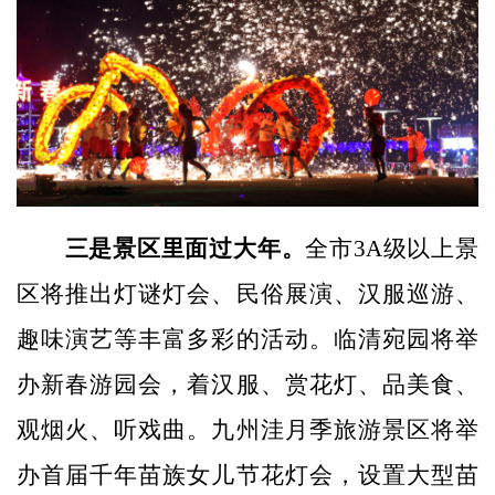
三是
景区里面过大年。
全市3A级以上景
区将推出灯谜灯会、民俗展演、汉服巡游、
趣味演艺等丰富多彩的活动。临清宛园将举
办新春游园会，着汉服、赏花灯、品美食、
观烟火、听戏曲。九州洼月季旅游景区将举
办首届千年苗族女儿节花灯会，设置大型苗