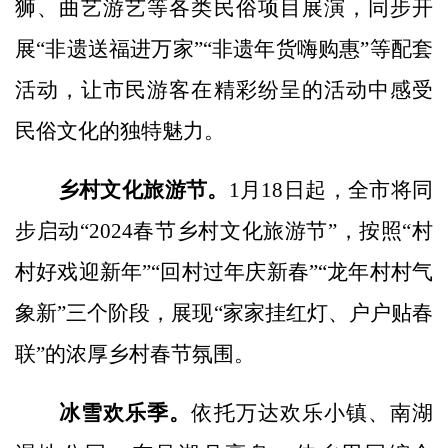
狮、曲艺游艺等各类民俗项目展演，同步开
展“非遗送福进万家”“非遗年货嗨购惠”等配套
活动，让市民游客在精彩纷呈的活动中感受
民俗文化的独特魅力。
乡村文化旅游节。
1月18日起，全市将同
步启动“2024春节乡村文化旅游节”，按照“村
村好戏迎新年”“回村过年庆新春”“龙年村村气
象新”三个阶段，展现“家家挂红灯、户户贴春
联”的浓厚乡村春节氛围。
冰雪欢乐季。
依托万达欢乐小镇、南湖