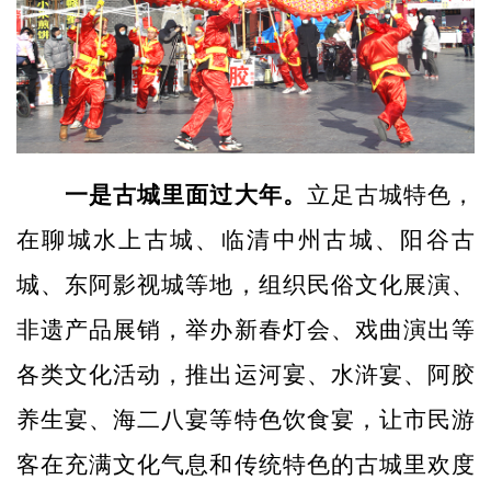
一是古城里面过大年。
立足古城特色，
在聊城水上古城、临清中州古城、阳谷古
城、东阿影视城等地，组织民俗文化展演、
非遗产品展销，举办新春灯会、戏曲演出等
各类文化活动，推出运河宴、水浒宴、阿胶
养生宴、海二八宴等特色饮食宴，让市民游
客在充满文化气息和传统特色的古城里欢度