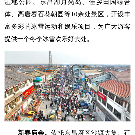
湿地公园、东昌湖月亮岛、佳乡田园综合
体、高唐赛石花朝园等10余处景区，开设丰
富多彩的冰雪运动和娱乐项目，为广大游客
提供一个冬季冰雪欢乐好去处。
新春庙会。
依托东昌府区沙镇大集、茌