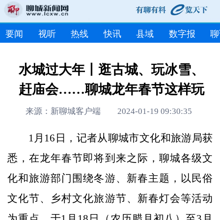
要闻
视听
热线
快讯
县域
数字报
聊
水城过大年丨逛古城、玩冰雪、
赶庙会……聊城龙年春节这样玩
来源：新聊城客户端 2024-01-19 09:30:35
1月16日，记者从聊城市文化和旅游局获
悉，在龙年春节即将到来之际，聊城各级文
化和旅游部门围绕冬游、新春主题，以民俗
文化节、乡村文化旅游节、新春灯会等活动
为重点，于1月18日（农历腊月初八）至3月