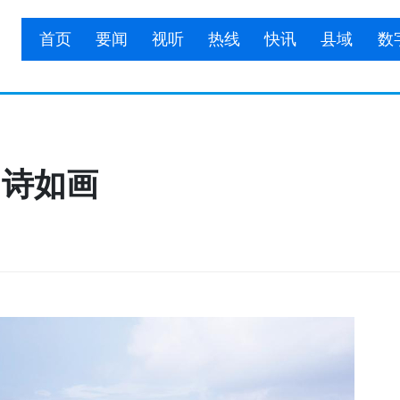
首页
要闻
视听
热线
快讯
县域
数
如诗如画