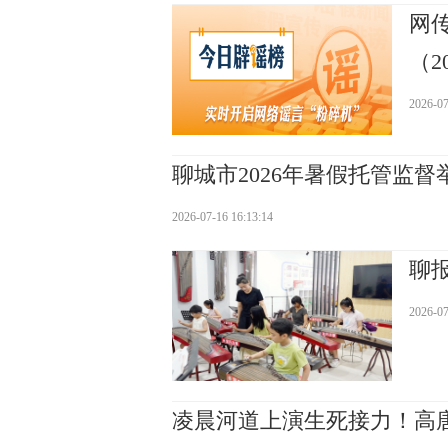
网
（20
2026-07
聊城市2026年暑假托管监
2026-07-16 16:13:14
聊
2026-07
凌晨河道上演生死接力！高