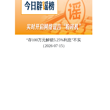
“存100万元解锁5.25%利息”不实
（2026·07·15）