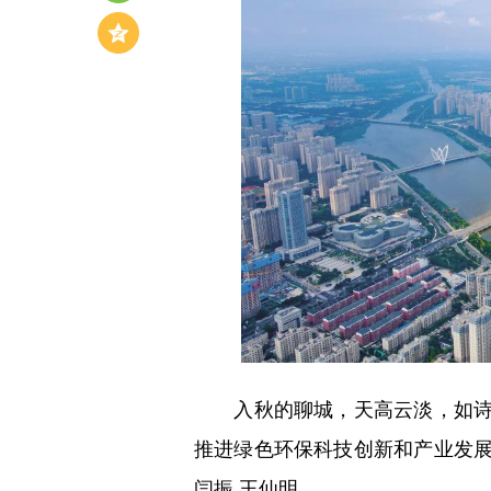
入秋的聊城，天高云淡，如诗如
推进绿色环保科技创新和产业发
闫振 王仙明