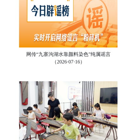
网传“九寨沟湖水靠颜料染色”纯属谣言
（2026·07·16）