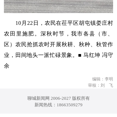
10月22日，农民在茌平区胡屯镇娄庄村
农田里施肥。深秋时节，我市各县（市、
区）农民抢抓农时开展秋耕、秋种、秋管作
业，田间地头一派忙碌景象。■ 马红坤 冯守
余
编辑：李明
审核：刘 飞
聊城新闻网 2006-2027 版权所有
新闻热线：18663509279