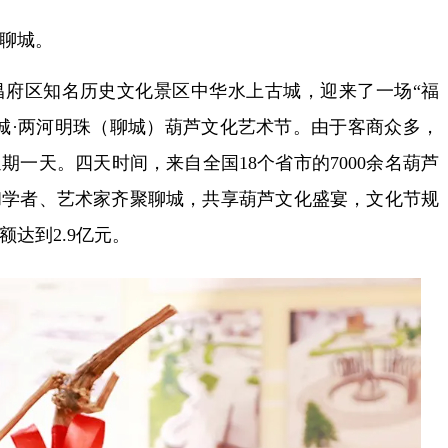
聊城。
区知名历史文化景区中华水上古城，迎来了一场“福
城·两河明珠（聊城）葫芦文化艺术节。由于客商众多，
延期一天。四天时间，来自全国18个省市的7000余名葫芦
和学者、艺术家齐聚聊城，共享葫芦文化盛宴，文化节规
额达到2.9亿元。