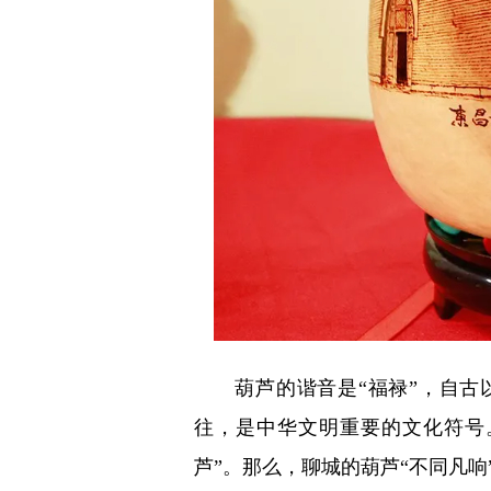
葫芦的谐音是“福禄”，自古以
往，是中华文明重要的文化符号
芦”。那么，聊城的葫芦“不同凡响