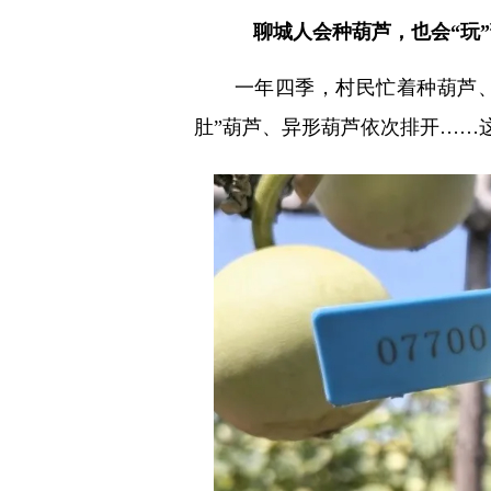
聊城人会种葫芦，也会“玩”
一年四季，村民忙着种葫芦、画
肚”葫芦、异形葫芦依次排开……