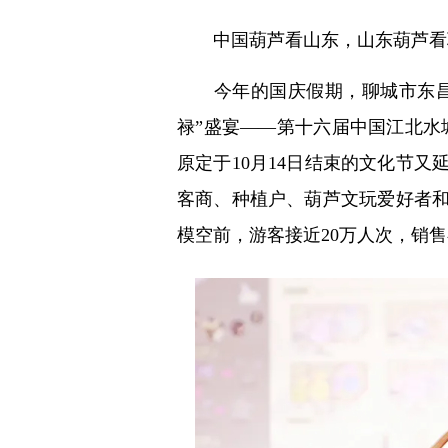
中国葫芦看山东，山东葫芦看
今年的国庆假期，聊城市东昌府
禄”盛宴——第十六届中国江北水
原定于10月14日结束的文化节又
客商、种植户、葫芦文玩爱好者
模空前，游客接近20万人次，销售