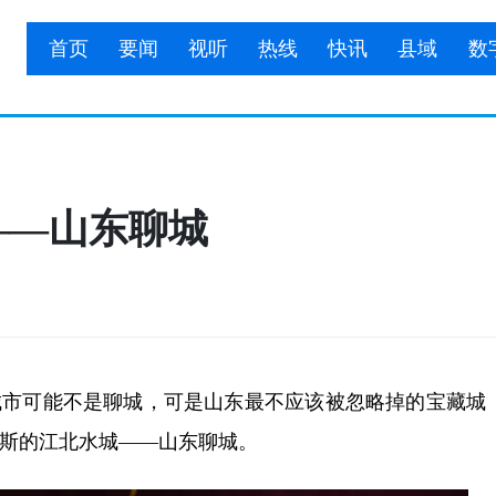
首页
要闻
视听
热线
快讯
县域
数
——山东聊城
可能不是聊城，可是山东最不应该被忽略掉的宝藏城
斯的江北水城——山东聊城。