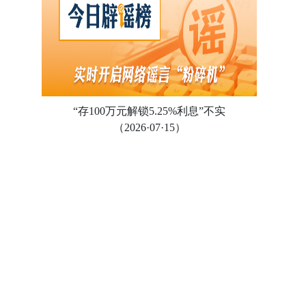
“存100万元解锁5.25%利息”不实
（2026·07·15）