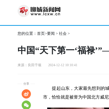
您的位置：
首页
>
要闻
>
社会
>
中国“天下第一‘福禄’”
来源：良田千顷 2024-12-12 10:10:41
分享
提起山东，大家最先想到的城市
市，恰恰就是被誉为中国北方威尼