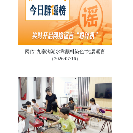
网传“九寨沟湖水靠颜料染色”纯属谣言
（2026·07·16）