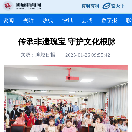
要闻
视听
热线
快讯
县域
数字报
聊
传承非遗瑰宝 守护文化根脉
来源：聊城日报 2025-01-26 09:55:42