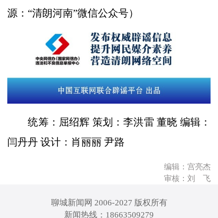
源：“清朗河南”微信公众号）
统筹：屈绍辉 策划：李洪雷 董晓 编辑：
闫丹丹 设计：肖丽丽 尹路
编辑：宫亮杰
审核：刘 飞
聊城新闻网 2006-2027 版权所有
新闻热线：18663509279