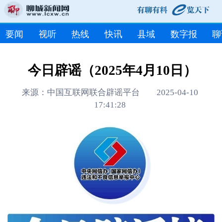
要闻
视听
热线
快讯
县域
数字报
聊
今日辟谣（2025年4月10日）
来源：中国互联网联合辟谣平台 2025-04-10
17:41:28