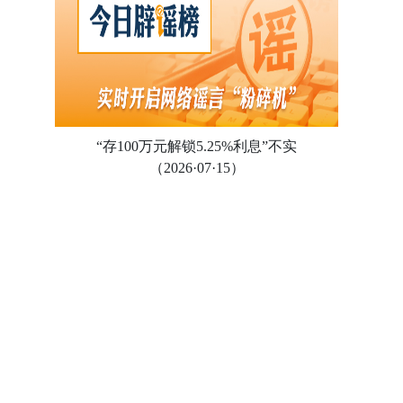
“存100万元解锁5.25%利息”不实
（2026·07·15）