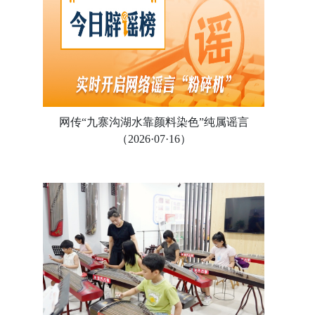
网传“九寨沟湖水靠颜料染色”纯属谣言
（2026·07·16）