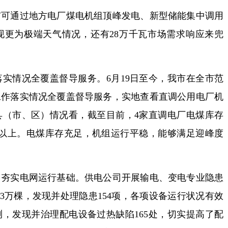
通过地方电厂煤电机组顶峰发电、新型储能集中调用
现更为极端天气情况，还有28万千瓦市场需求响应来兜
情况全覆盖督导服务。6月19日至今，我市在全市范
工作落实情况全覆盖督导服务，实地查看直调公用电厂机
县（市、区）情况看，截至目前，4家直调电厂电煤库存
8天以上。电煤库存充足，机组运行平稳，能够满足迎峰度
实电网运行基础。供电公司开展输电、变电专业隐患
3万棵，发现并处理隐患154项，各项设备运行状况有效
，发现并治理配电设备过热缺陷165处，切实提高了配