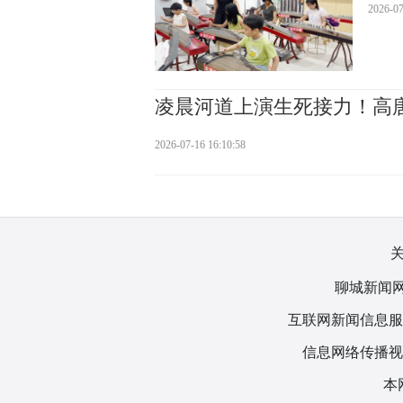
2026-07
凌晨河道上演生死接力！高
2026-07-16 16:10:58
聊城新闻网
互联网新闻信息服务许
信息网络传播视听
本网