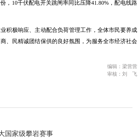
月份，10千伏配电开关跳闸率同比压降41.80%，配电线路
积极响应、主动配合负荷管理工作，全体市民要养成
、商、民精诚团结保供的良好氛围，为服务全市经济社会
编辑：梁营营
审核：刘 飞
两大国家级攀岩赛事