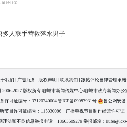
-16 16:11:32
唐多人联手营救落水男子
关于我们
|
广告服务
|
版权声明
|
联系我们
|
跟帖评论自律管理承诺
 2006-2027 版权所有 聊城市新闻传媒中心/聊城市政府新闻办公
可证编号：37120240004
鲁ICP备09083931号
鲁公网安备 37
节目许可证编号：115330086
广播电视节目制作经营许可证（
违法和不良信息举报电话：18663509279 举报邮箱：liufei@lcxw