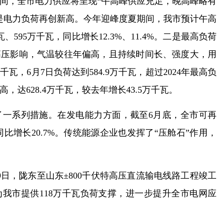
，全市电力供应将呈现“午高峰供应充足，晚高峰略有
是电力负荷再创新高。今年迎峰度夏期间，我市预计午高
、595万千瓦，同比增长12.3%、11.4%。二是最高负荷
高压影响，气温较往年偏高，且持续时间长、强度大，用
千瓦，6月7日负荷达到584.9万千瓦，超过2024年最高负
，达628.4万千瓦，较去年增长43.5万千瓦。
系列措施。在发电能力方面，截至6月底，全市可再
同比增长20.7%。传统能源企业也发挥了“压舱石”作用，
，陇东至山东±800千伏特高压直流输电线路工程竣工
我市提供118万千瓦负荷支撑，进一步提升全市电网应