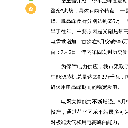
据王磊介绍，今年迎峰度夏期间
盈余”态势，具体有两个特点：一
峰、晚高峰负荷分别达到655万千瓦
早于往年。主要原因是受副热带
电需求增加，首次在5月突破500万
荷；7月5日，年内第四次创历史新高
为保障电力供应，我市采取了一
生能源装机总量达550.2万千瓦，
确保用电高峰期间的稳定发电。
电网支撑能力不断增强。5月9日
投产，通过茌平区乐平站最多可为
对极端天气和用电高峰的能力。