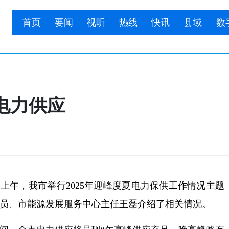
首页
要闻
视听
热线
快讯
县域
数
电力供应
上午，我市举行2025年迎峰度夏电力保供工作情况主题
员、市能源发展服务中心主任王磊介绍了相关情况。