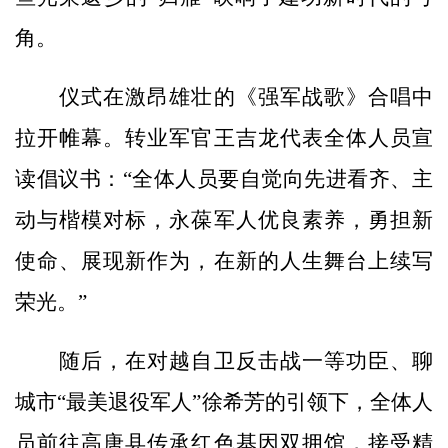
角。
仪式在激昂雄壮的《强军战歌》合唱中
拉开帷幕。转业军官王吉龙代表全体人员宣
读倡议书：“全体人员要自觉向先进看齐、主
动与楷模对标，永葆军人优良素养，勇担新
使命、展现新作为，在新的人生舞台上续写
荣光。”
随后，在对越自卫反击战一等功臣、聊
城市“最美退役军人”徐希芳的引领下，全体人
员前往高唐县传承红色基因双拥馆，接受精