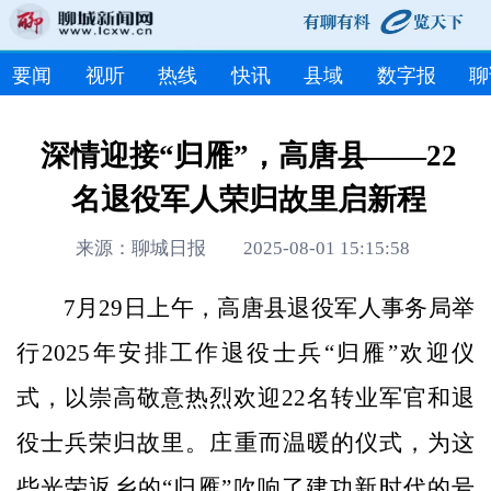
要闻
视听
热线
快讯
县域
数字报
聊
深情迎接“归雁”，高唐县——22
名退役军人荣归故里启新程
来源：聊城日报 2025-08-01 15:15:58
7月29日上午，高唐县退役军人事务局举
行2025年安排工作退役士兵“归雁”欢迎仪
式，以崇高敬意热烈欢迎22名转业军官和退
役士兵荣归故里。庄重而温暖的仪式，为这
些光荣返乡的“归雁”吹响了建功新时代的号