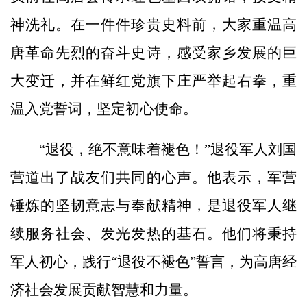
神洗礼。在一件件珍贵史料前，大家重温高
唐革命先烈的奋斗史诗，感受家乡发展的巨
大变迁，并在鲜红党旗下庄严举起右拳，重
温入党誓词，坚定初心使命。
“退役，绝不意味着褪色！”退役军人刘国
营道出了战友们共同的心声。他表示，军营
锤炼的坚韧意志与奉献精神，是退役军人继
续服务社会、发光发热的基石。他们将秉持
军人初心，践行“退役不褪色”誓言，为高唐经
济社会发展贡献智慧和力量。