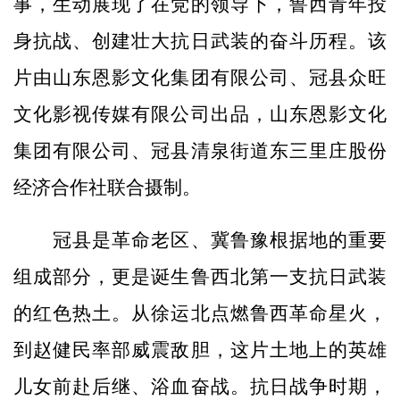
事，生动展现了在党的领导下，鲁西青年投
身抗战、创建壮大抗日武装的奋斗历程。该
片由山东恩影文化集团有限公司、冠县众旺
文化影视传媒有限公司出品，山东恩影文化
集团有限公司、冠县清泉街道东三里庄股份
经济合作社联合摄制。
冠县是革命老区、冀鲁豫根据地的重要
组成部分，更是诞生鲁西北第一支抗日武装
的红色热土。从徐运北点燃鲁西革命星火，
到赵健民率部威震敌胆，这片土地上的英雄
儿女前赴后继、浴血奋战。抗日战争时期，