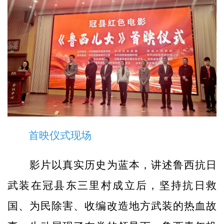
首映仪式现场
影片以真实历史为蓝本，讲述鲁西抗日
武装在冠县东三里村成立后，坚持抗日救
国、为民除害、收编改造地方武装的热血故