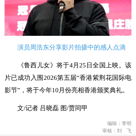
演员周浩东分享影片拍摄中的感人点滴
《鲁西儿女》将于4月25日全国上映。该
片已成功入围2026第五届“香港紫荆花国际电
影节”，将于今年10月份亮相香港颁奖典礼。
文/记者 吕晓磊 图/贾同甲
编辑：李明
审核：刘 飞