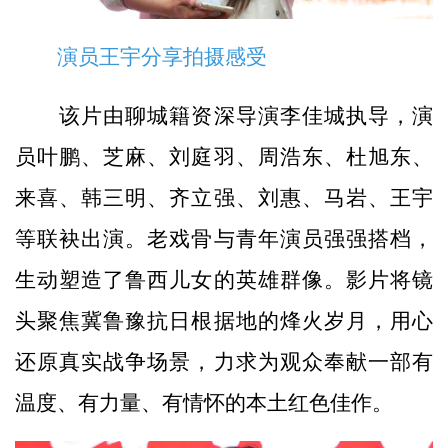
演员王宇分享拍摄感受
该片由聊城籍资深导演李佳城执导，演
员叶鹏、芝麻、刘庭羽、周浩东、杜旭东、
来喜、韩三明、齐立强、刘惠、马岩、王宇
等联袂出演。老戏骨与青年演员强强搭档，
生动塑造了鲁西儿女的英雄群像。影片将镜
头聚焦冀鲁豫抗日根据地的烽火岁月，用心
还原真实战争场景，力求为观众奉献一部有
温度、有力量、有情怀的本土红色佳作。