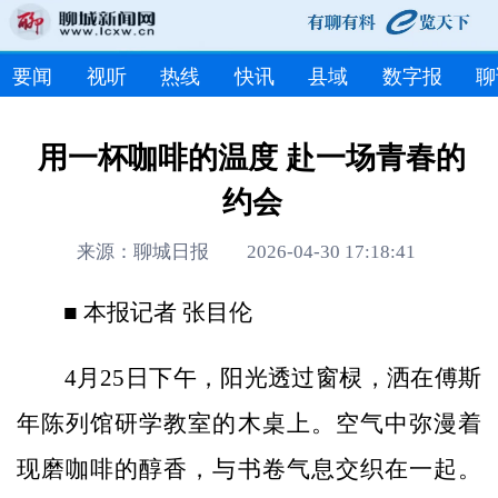
要闻
视听
热线
快讯
县域
数字报
聊
用一杯咖啡的温度 赴一场青春的
约会
来源：聊城日报 2026-04-30 17:18:41
■ 本报记者 张目伦
4月25日下午，阳光透过窗棂，洒在傅斯
年陈列馆研学教室的木桌上。空气中弥漫着
现磨咖啡的醇香，与书卷气息交织在一起。