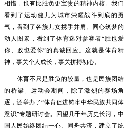
相惜，也有比胜负更宝贵的精神内核。我们
看到了运动健儿为城市荣耀战斗到底的勇
气，看到了各族儿女携手并肩、同心筑梦的
动人图景，看到了体育迷对参赛者“胜也爱
你、败也爱你”的真诚回应。这就是体育精
神，事关个人成长，事关拼搏初心。
体育不只是胜负的较量，也是民族团结
的桥梁。运动会期间，除了激烈的赛场角
逐，还举办了“体育促进铸牢中华民族共同体
意识”专题研讨会。回望几千年历史长河，中
国人民始终团结一心、同舟共济，建立了统