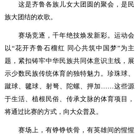
这是齐鲁各族儿女大团圆的聚会，是民
族大团结的欢歌。
赛场竞逐，千年绝技焕发新彩。运动会
以“花开齐鲁石榴红 同心共筑中国梦”为主
题，紧扣铸牢中华民族共同体意识主线，展
示少数民族传统体育的独特魅力。珍珠球、
蹴球、毽球、射弩、陀螺、押加……这些源
于生活、植根民俗、传承文脉的体育项目，
将通过比赛的方式，向大众普及。
赛场上，有铮铮铁骨，有英雄间的惺惺