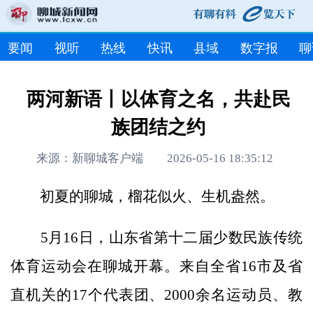
要闻
视听
热线
快讯
县域
数字报
聊
两河新语丨以体育之名，共赴民
族团结之约
来源：新聊城客户端 2026-05-16 18:35:12
初夏的聊城，榴花似火、生机盎然。
5月16日，山东省第十二届少数民族传统
体育运动会在聊城开幕。来自全省16市及省
直机关的17个代表团、2000余名运动员、教