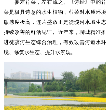
参差荇菜，左右流之。《诗经》中的荇
菜是极具诗意的水生植物，荇菜对水质环境
敏感度极高，连片盛放正是徒骇河水域生态
持续改善的鲜活见证。近年来，聊城精准推
进徒骇河生态综合治理，有效改善河道水环
境、修复水生态、提升水景观。