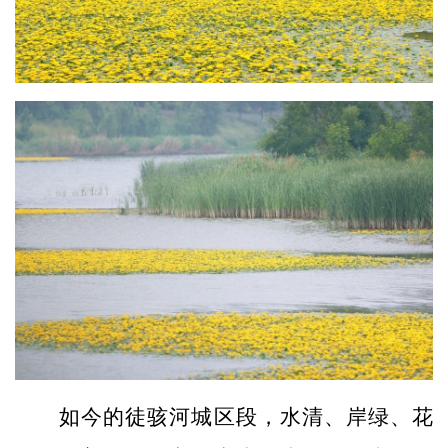
如今的徒骇河城区段，水清、岸绿、花