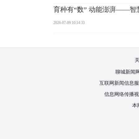
育种有“数” 动能澎湃——
2026-07-09 10:14:33
聊城新闻网
互联网新闻信息服务许
信息网络传播视听
本网