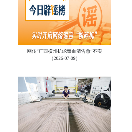
网传“广西横州抗蛇毒血清告急”不实
（2026·07·09）