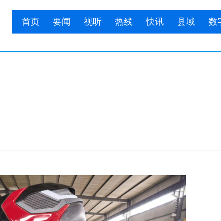
首页
要闻
视听
热线
快讯
县域
数