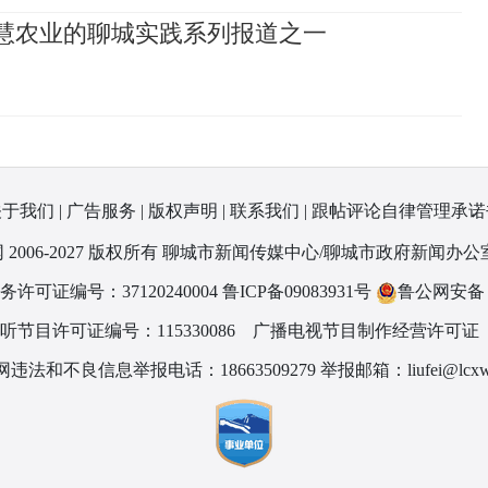
智慧农业的聊城实践系列报道之一
关于我们
|
广告服务
|
版权声明
|
联系我们
|
跟帖评论自律管理承诺
 2006-2027 版权所有 聊城市新闻传媒中心/聊城市政府新闻办公
可证编号：37120240004
鲁ICP备09083931号
鲁公网安备 37
节目许可证编号：115330086
广播电视节目制作经营许可证（
违法和不良信息举报电话：18663509279 举报邮箱：liufei@lcxw