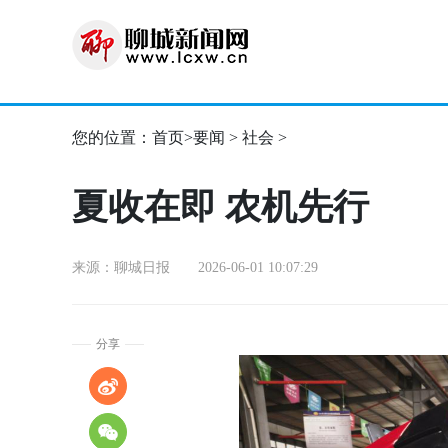
您的位置：
首页
>
要闻
>
社会
>
夏收在即 农机先行
来源：聊城日报 2026-06-01 10:07:29
分享