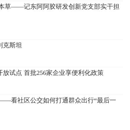
兴本草——记东阿阿胶研发创新党支部实干担
别克斯坦
放试点 首批256家企业享便利化政策
——看社区公交如何打通群众出行“最后一