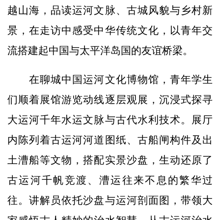
越山海，品读运河文脉、古城风貌与乡村新
景，在走访中感受中华传统文化，以青年交
流搭建起中国与太平洋岛国的友谊桥梁。
在聊城中国运河文化博物馆，青年学生
们顺着展馆游览动线逐层观展，沉浸式探寻
大运河千年水运文脉与古代水利技术。展厅
内陈列着古运河河道图纸、古船闸构件及出
土漕船等文物，搭配实景沙盘，生动还原了
古运河千帆竞渡、漕运往来不息的繁华过
往。讲解员依托沙盘与运河剖面图，带领大