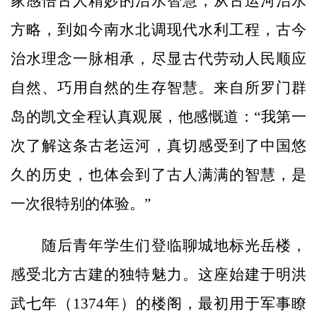
家感悟古人精妙的治水智慧，从古运河治水
方略，到如今南水北调现代水利工程，古今
治水理念一脉相承，尽显古代劳动人民顺应
自然、巧用自然的生存智慧。来自所罗门群
岛的凯文全程认真观展，他感慨道：“我第一
次了解这条古老运河，真切感受到了中国悠
久的历史，也体会到了古人满满的智慧，是
一次很特别的体验。”
随后青年学生们登临聊城地标光岳楼，
感受北方古建的独特魅力。这座始建于明洪
武七年（1374年）的楼阁，最初用于军事瞭