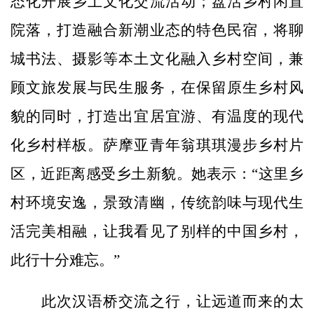
态化开展乡土文化交流活动；盘活乡村闲置
院落，打造融合新潮业态的特色民宿，将聊
城书法、摄影等本土文化融入乡村空间，兼
顾文旅发展与民生服务，在保留原生乡村风
貌的同时，打造出宜居宜游、有温度的现代
化乡村样板。萨摩亚青年翁琪琪漫步乡村片
区，近距离感受乡土新貌。她表示：“这里乡
村环境安逸，景致清幽，传统韵味与现代生
活完美相融，让我看见了别样的中国乡村，
此行十分难忘。”
此次汉语桥交流之行，让远道而来的太