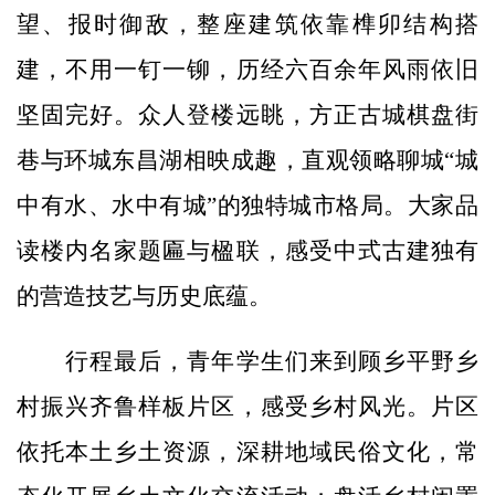
望、报时御敌，整座建筑依靠榫卯结构搭
建，不用一钉一铆，历经六百余年风雨依旧
坚固完好。众人登楼远眺，方正古城棋盘街
巷与环城东昌湖相映成趣，直观领略聊城“城
中有水、水中有城”的独特城市格局。大家品
读楼内名家题匾与楹联，感受中式古建独有
的营造技艺与历史底蕴。
行程最后，青年学生们来到顾乡平野乡
村振兴齐鲁样板片区，感受乡村风光。片区
依托本土乡土资源，深耕地域民俗文化，常