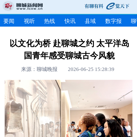
要闻
视听
热线
快讯
县域
数字报
聊
以文化为桥 赴聊城之约 太平洋岛
国青年感受聊城古今风貌
来源：聊城晚报 2026-06-25 15:28:39