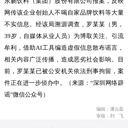
东鹏饮料（集团）股份有限公司报案，反映
网传该企业创始人不喝自家品牌饮料等大量
不实信息。经该局溯源调查，罗某某（男，
39岁，自媒体从业人员）为博取关注、引流
牟利，借助AI工具编造虚假信息散布谣言，
相关内容广泛传播，造成恶劣社会影响。目
前，罗某某已被公安机关依法刑事拘留，案
件正在进一步侦办中。（来源：“深圳网络辟
谣”微信公众号）
编辑：潘云磊
审核：刘 飞