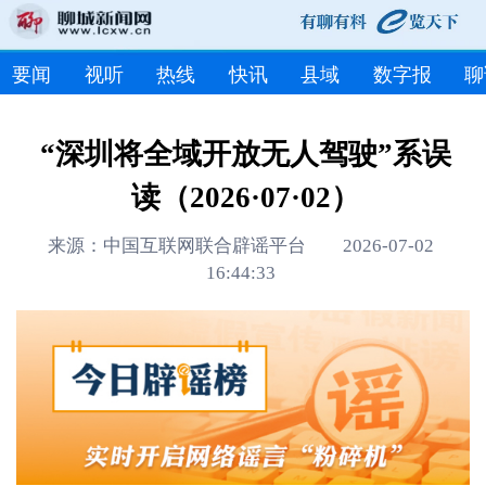
要闻
视听
热线
快讯
县域
数字报
聊
“深圳将全域开放无人驾驶”系误
读（2026·07·02）
来源：中国互联网联合辟谣平台 2026-07-02
16:44:33