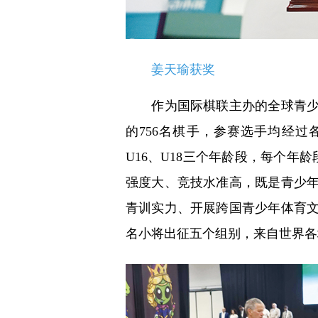
姜天瑜获奖
作为国际棋联主办的全球青少年
的756名棋手，参赛选手均经过
U16、U18三个年龄段，每个年
强度大、竞技水准高，既是青少
青训实力、开展跨国青少年体育文
名小将出征五个组别，来自世界各