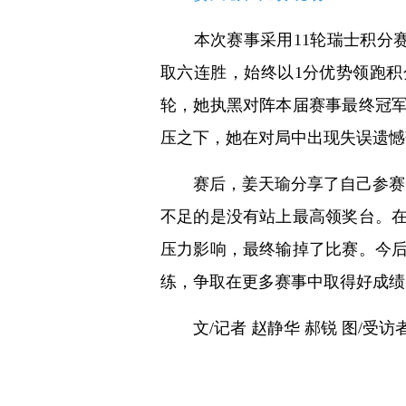
本次赛事采用11轮瑞士积分赛
取六连胜，始终以1分优势领跑
轮，她执黑对阵本届赛事最终冠
压之下，她在对局中出现失误遗憾
赛后，姜天瑜分享了自己参赛的
不足的是没有站上最高领奖台。
压力影响，最终输掉了比赛。今
练，争取在更多赛事中取得好成绩
文/记者 赵静华 郝锐 图/受访