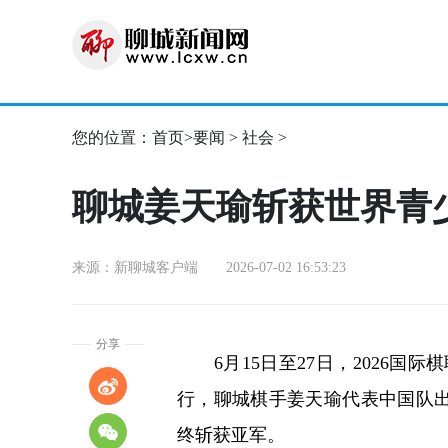
您的位置：
首页
>
要闻
>
社会
>
聊城姜天瑜斩获世界青
来源：新聊城客户端 2026-07-02 16:53:23
分享
6月15日至27日，2026国
行，聊城棋手姜天瑜代表中国队出
终斩获亚军。