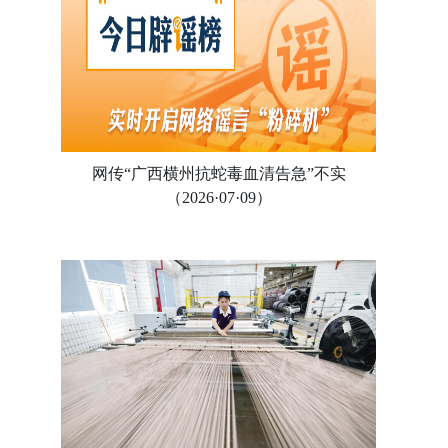
网传“广西横州抗蛇毒血清告急”不实
（2026·07·09）