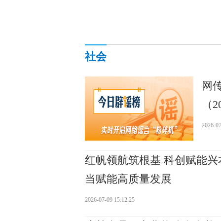
社会
网
（20
2026-07
红帆领航筑根基 科创赋能
当赋能高质量发展
2026-07-09 15:12:25