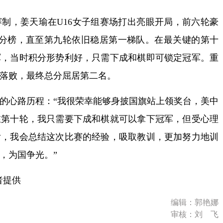
制，姜天瑜在U16女子组赛场打出亮眼开局，前六轮豪
积分榜，直至第九轮依旧稳居第一梯队。在最关键的第十
军，当时积分形势利好，只需下成和棋即可锁定冠军。重
落败，最终总分屈居第二名。
心路历程：“我很荣幸能够身披国旗站上领奖台，美中
在第十轮，我只需要下成和棋就可以拿下冠军，但受心理
后，我会总结这次比赛的经验，吸取教训，更加努力地训
，为国争光。”
者提供
编辑：郭艳娜
审核：刘 飞