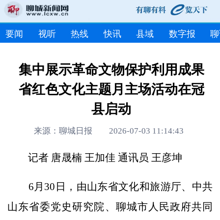
要闻
视听
热线
快讯
县域
数字报
聊
集中展示革命文物保护利用成果
省红色文化主题月主场活动在冠
县启动
来源：聊城日报 2026-07-03 11:14:43
记者 唐晟楠 王加佳 通讯员 王彦坤
6月30日，由山东省文化和旅游厅、中共
山东省委党史研究院、聊城市人民政府共同