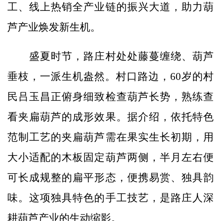
工、线上热销全产业链的振兴大道，助力葫
芦产业焕发新生机。
盛夏时节，路庄村处处藤蔓缠绕、葫芦
垂枝，一派生机盎然。村口路边，60岁的村
民吕玉昌正俯身细致检查葫芦长势，熟练查
看夹扁葫芦的成形效果。据介绍，依托特色
范制工艺的夹扁葫芦需在果实生长初期，用
大小适配的木板固定葫芦两侧，半月左右便
可长成规整的扁平形态，便携易赏、独具韵
味。这项独具特色的手工技艺，是路庄人深
耕葫芦产业的生动缩影。