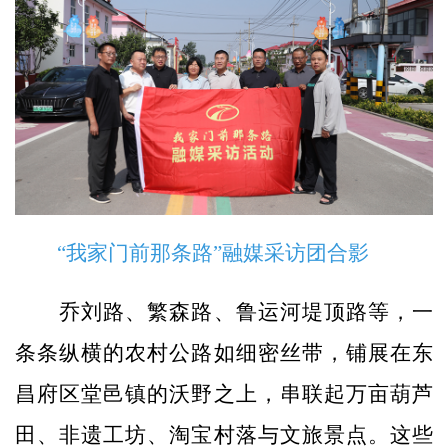
“我家门前那条路”融媒采访团合影
乔刘路、繁森路、鲁运河堤顶路等，一
条条纵横的农村公路如细密丝带，铺展在东
昌府区堂邑镇的沃野之上，串联起万亩葫芦
田、非遗工坊、淘宝村落与文旅景点。这些