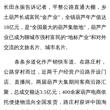
长田永振告诉记者，平整公路直通大棚，乡
土葫芦长成富民“金产业”，全镇葫芦年产值达
18亿元，是“全国最大的葫芦集散地”，葫芦产
业已成为聊城市强村富民的“地标产业”和对外
交流的文旅名片、城市名片。
条条乡道化作产销快车道。在路庄村，
公路穿村而过，近两千户经营户沿路开设门
店、直播间。两届葫芦大集期间客商沿路汇
聚，总成交额达3.5亿元；400余家葫芦电商依
托便捷物流向全国发货，路庄村获评中国淘