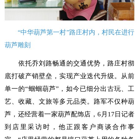
“中华葫芦第一村”路庄村内，村民在进行
葫芦雕刻
依托乔刘路畅通的交通优势，路庄村彻
底打破产销壁垒，实现产业迭代升级。从前
单一的“蝈蝈葫芦”，如今已细分出古玩、工
艺、收藏、文旅等多元品类。路军不仅种葫
芦，还经营着一家葫芦配饰店，6月17日记者
到店里采访时，他正跟客户商谈合作事