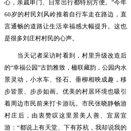
心，亲戚串门、日常出行都特别方便。”今年
60岁的村民刘风岭推着自行车走在路边，直
言通畅的道路让生活幸福感大幅提升。这也
是很多刘庄村村民的心声。
当天记者采访时看到，村里升级改造后
的“幸福公园”古韵雅致，楹联藏韵，公园内水
景灵动，小水车、怪石、垂柳相映成趣，移
步皆景、步步如画。优美的村居环境也吸引
着周边市民前来打卡游玩。市民张晓静畅游
村庄后，由衷赞叹这里景美人善、宜居宜
游：“都说上有天堂、下有苏杭，我却说我的