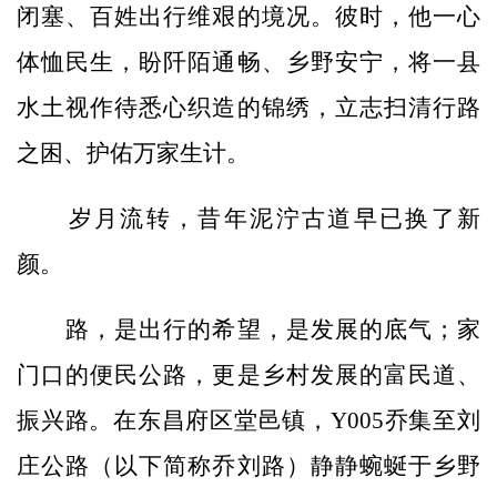
闭塞、百姓出行维艰的境况。彼时，他一心
体恤民生，盼阡陌通畅、乡野安宁，将一县
水土视作待悉心织造的锦绣，立志扫清行路
之困、护佑万家生计。
岁月流转，昔年泥泞古道早已换了新
颜。
路，是出行的希望，是发展的底气；家
门口的便民公路，更是乡村发展的富民道、
振兴路。在东昌府区堂邑镇，Y005乔集至刘
庄公路（以下简称乔刘路）静静蜿蜒于乡野