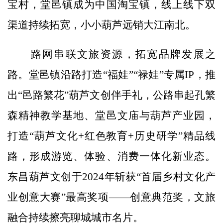
宝村，堂邑镇成为中国淘宝镇，线上线下双
渠道持续拓宽，小小葫芦远销大江南北。
路网串联文旅资源，拓宽品牌发展之
路。堂邑镇沿路打造“福娃”“禄娃”专属IP，推
出“邑路繁花”葫芦文创伴手礼，公路串起孔繁
森精神教学基地、堂邑文庙与葫芦产业园，
打造“葫芦文化+红色教育+历史研学”精品线
路，形成游览、体验、消费一体化新业态。
东昌葫芦文创于2024年斩获“首届乡村文化产
业创意大赛”最高奖项——创意典范奖，文旅
融合持续擦亮聊城城市名片。