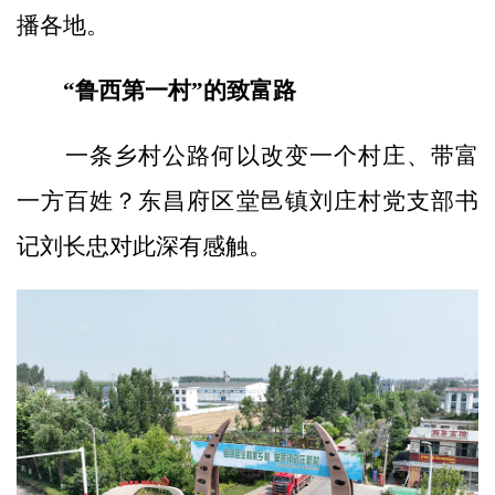
播各地。
“鲁西第一村”的致富路
一条乡村公路何以改变一个村庄、带富
一方百姓？东昌府区堂邑镇刘庄村党支部书
记刘长忠对此深有感触。