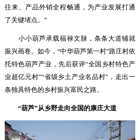
往来、产品外销全程畅通，为产业发展打通
了关键堵点。”
小小葫芦承载福禄文脉，条条大道铺就
振兴画卷。如今，“中华葫芦第一村”路庄村依
托特色葫芦产业，先后获评“全国乡村特色产
业超亿元村”“省级乡土产业名品村”，走出一
条独具特色的乡村振兴富民之路。
“葫芦”从乡野走向全国的康庄大道