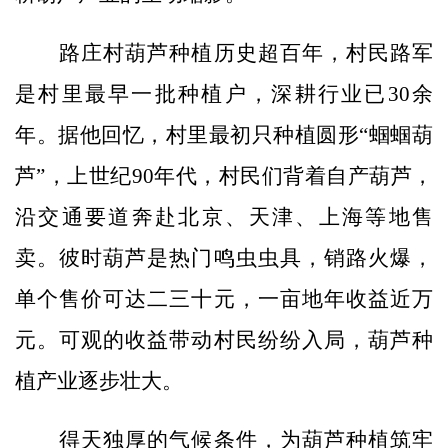
路庄村葫芦种植历史超百年，村民路军
是村里最早一批种植户，深耕行业已30余
年。据他回忆，村里最初只种植圆形“蝈蝈葫
芦”，上世纪90年代，村民们背着自产葫芦，
沿交通要道奔赴北京、天津、上海等地售
卖。彼时葫芦是热门鸣虫虫具，销路火爆，
单个售价可达二三十元，一亩地年收益近万
元。可观的收益带动村民纷纷入局，葫芦种
植产业逐步壮大。
得天独厚的气候条件，为葫芦种植筑牢