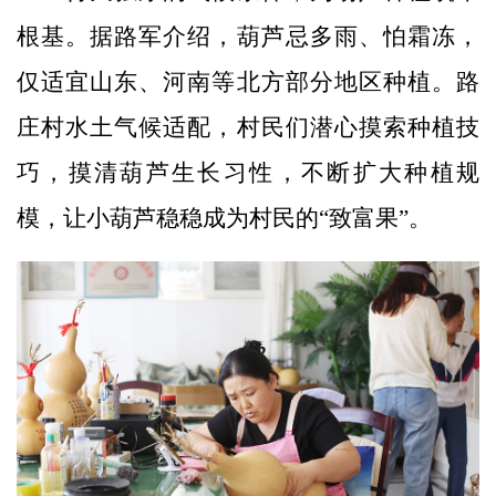
根基。据路军介绍，葫芦忌多雨、怕霜冻，
仅适宜山东、河南等北方部分地区种植。路
庄村水土气候适配，村民们潜心摸索种植技
巧，摸清葫芦生长习性，不断扩大种植规
模，让小葫芦稳稳成为村民的“致富果”。