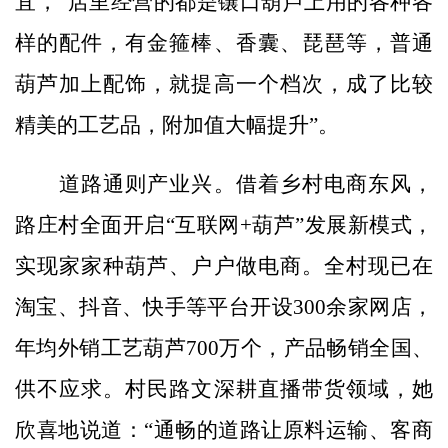
宜，“店里经营的都是镶口葫芦上用的各种各
样的配件，有金箍棒、香囊、琵琶等，普通
葫芦加上配饰，就提高一个档次，成了比较
精美的工艺品，附加值大幅提升”。
道路通则产业兴。借着乡村电商东风，
路庄村全面开启“互联网+葫芦”发展新模式，
实现家家种葫芦、户户做电商。全村现已在
淘宝、抖音、快手等平台开设300余家网店，
年均外销工艺葫芦700万个，产品畅销全国、
供不应求。村民路文深耕直播带货领域，她
欣喜地说道：“通畅的道路让原料运输、客商