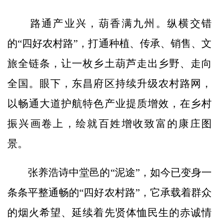
路通产业兴，葫香满九州。纵横交错
的“四好农村路”，打通种植、传承、销售、文
旅全链条，让一枚乡土葫芦走出乡野、走向
全国。眼下，东昌府区持续升级农村路网，
以畅通大道护航特色产业提质增效，在乡村
振兴画卷上，绘就百姓增收致富的康庄图
景。
张养浩诗中堂邑的“泥途”，如今已变身一
条条平整通畅的“四好农村路”，它承载着群众
的烟火希望、延续着先贤体恤民生的赤诚情