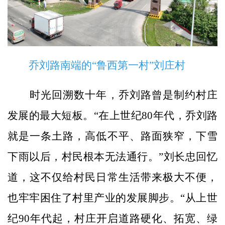
乔刘路南端的“鲁西第一村”刘庄村
时光回溯数十年，乔刘路曾是制约村庄
发展的最大短板。“在上世纪80年代，乔刘路
就是一条土路，高低不平、路面狭窄，下雪
下雨以后，村民根本无法通行。”刘长忠回忆
道，这不仅给村民日常生活带来极大不便，
也牢牢困住了村里产业的发展脚步。“从上世
纪90年代起，村庄开启道路硬化、拓宽、绿