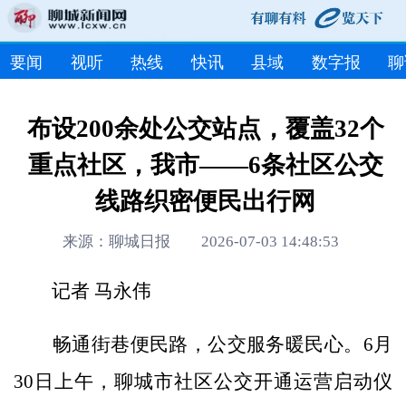
要闻
视听
热线
快讯
县域
数字报
聊
布设200余处公交站点，覆盖32个
重点社区，我市——6条社区公交
线路织密便民出行网
来源：聊城日报 2026-07-03 14:48:53
记者 马永伟
畅通街巷便民路，公交服务暖民心。6月
30日上午，聊城市社区公交开通运营启动仪