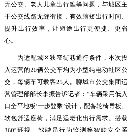
无公交、老人儿童出行难等问题，与城区主
干公交线路无缝衔接，有效缩短出行时间、
提升出行效率，让短途出行更便捷、更省
心。
为适配城区狭窄街巷通行条件，本次投
入运营的20辆公交车均为小型纯电动社区公
交，每辆车可载客25人。聊城市公交集团运
营管理部部长李振告诉记者：“车辆采用低入
口全平地板‘一步登乘’设计，配备轮椅导板、
软包舒适座椅，满足适老化出行需求。搭载
360°环视、驾驶员行为监测等智能安全系