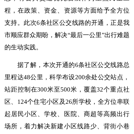
程，在政策、资金、资源等方面给予全方位
支持。此次6条社区公交线路的开通，正是我
市顺应群众期盼，解决“最后一公里”出行难题
的生动实践。
据了解，本次开通的6条社区公交线路总
里程达48公里，科学布设200余处公交站点，
站距控制在300米至500米，覆盖32个重点社
区、124个住宅小区及26所学校，全方位串联
起居民小区、学校、医院、商超等高频出行
场所，着力解决新建小区线路少、背街小巷