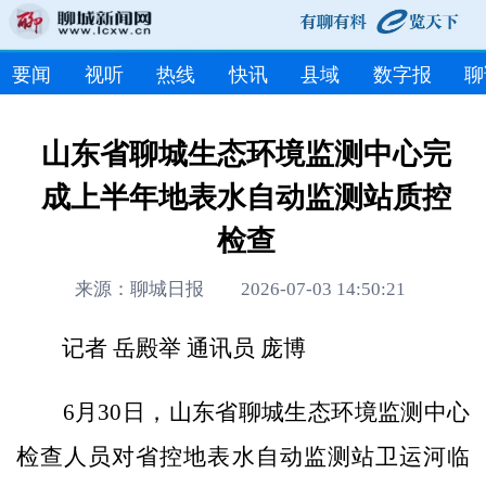
要闻
视听
热线
快讯
县域
数字报
聊
山东省聊城生态环境监测中心完
成上半年地表水自动监测站质控
检查
来源：聊城日报 2026-07-03 14:50:21
记者 岳殿举 通讯员 庞博
6月30日，山东省聊城生态环境监测中心
检查人员对省控地表水自动监测站卫运河临