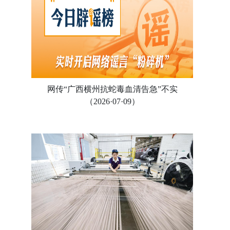
网传“广西横州抗蛇毒血清告急”不实
（2026·07·09）