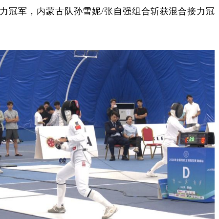
接力冠军，内蒙古队孙雪妮/张自强组合斩获混合接力冠