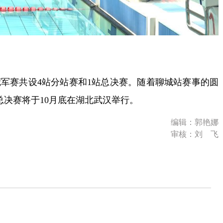
军赛共设4站分站赛和1站总决赛。随着聊城站赛事的圆
总决赛将于10月底在湖北武汉举行。
编辑：郭艳娜
审核：刘 飞