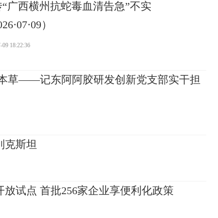
传“广西横州抗蛇毒血清告急”不实
26·07·09）
-09 18:22:36
兴本草——记东阿阿胶研发创新党支部实干担
别克斯坦
放试点 首批256家企业享便利化政策