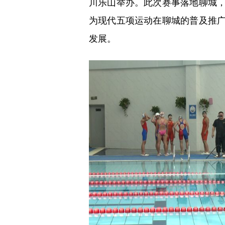
川乐山举办。此次赛事落地聊城
为现代五项运动在聊城的普及推
发展。