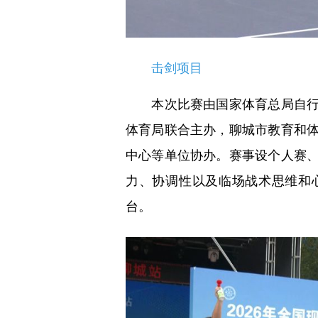
击剑项目
本次比赛由国家体育总局自行车
体育局联合主办，聊城市教育和
中心等单位协办。赛事设个人赛
力、协调性以及临场战术思维和
台。