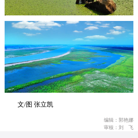
文/图 张立凯
编辑：郭艳娜
审核：刘 飞