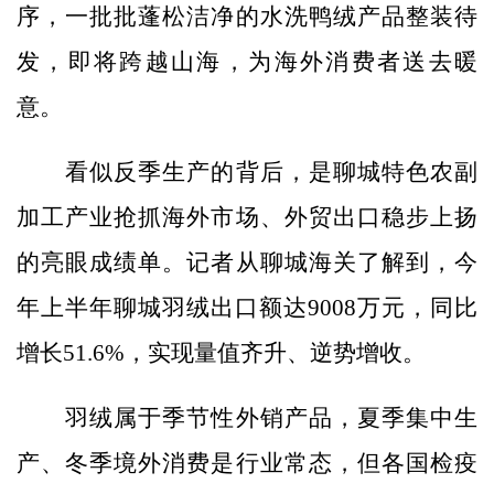
序，一批批蓬松洁净的水洗鸭绒产品整装待
发，即将跨越山海，为海外消费者送去暖
意。
看似反季生产的背后，是聊城特色农副
加工产业抢抓海外市场、外贸出口稳步上扬
的亮眼成绩单。记者从聊城海关了解到，今
年上半年聊城羽绒出口额达9008万元，同比
增长51.6%，实现量值齐升、逆势增收。
羽绒属于季节性外销产品，夏季集中生
产、冬季境外消费是行业常态，但各国检疫