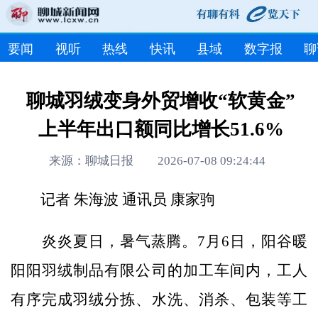
要闻
视听
热线
快讯
县域
数字报
聊
聊城羽绒变身外贸增收“软黄金”
上半年出口额同比增长51.6%
来源：聊城日报 2026-07-08 09:24:44
记者 朱海波 通讯员 康家驹
炎炎夏日，暑气蒸腾。7月6日，阳谷暖
阳阳羽绒制品有限公司的加工车间内，工人
有序完成羽绒分拣、水洗、消杀、包装等工