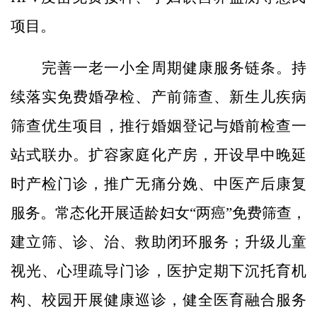
项目。
完善一老一小全周期健康服务链条。持
续落实免费婚孕检、产前筛查、新生儿疾病
筛查优生项目，推行婚姻登记与婚前检查一
站式联办。扩容家庭化产房，开设早中晚延
时产检门诊，推广无痛分娩、中医产后康复
服务。常态化开展适龄妇女“两癌”免费筛查，
建立筛、诊、治、救助闭环服务；升级儿童
视光、心理疏导门诊，医护定期下沉托育机
构、校园开展健康巡诊，健全医育融合服务