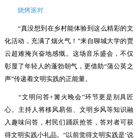
烧烤派对
“真没想到在乡村能体验到这么精彩的文
化活动，充满了烟火气！”来自聊城大学的贾
云超难掩兴奋地感慨。这场音乐盛会，不仅
彰显了年轻人的蓬勃朝气，更借助“蒲公英之
声”传递着文明实践的正能量。
“文明问答+篝火晚会”环节更是别具匠
心。主持人将移风易俗、文明乡风等知识融
入趣味问答，村民们踊跃抢答，答对者可获
得文明实践小礼品。“以前觉得文明实践是‘说