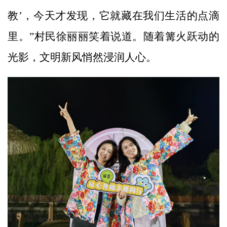
教’，今天才发现，它就藏在我们生活的点滴
里。”村民徐丽丽笑着说道。随着篝火跃动的
光影，文明新风悄然浸润人心。