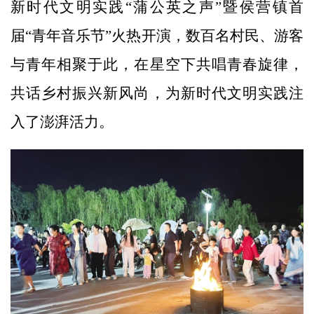
新时代文明实践“蒲公英之声”暨侯营镇首
届“青年音乐节”火热开演，数百名村民、游客
与青年相聚于此，在星空下共唱青春旋律，
共话乡村振兴新风尚，为新时代文明实践注
入了澎湃活力。