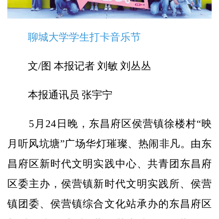
聊城大学学生打卡音乐节
文/图 本报记者 刘敏 刘丛丛
本报通讯员 张宇宁
5月24日晚，东昌府区侯营镇徐楼村“映
月听风坑塘”广场华灯璀璨、热闹非凡。由东
昌府区新时代文明实践中心、共青团东昌府
区委主办，侯营镇新时代文明实践所、侯营
镇团委、侯营镇综合文化站承办的东昌府区