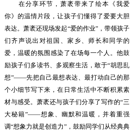
在分享环节，萧袤带来了绘本《我爱
你》的温情片段，让孩子们懂得了爱要大胆
表达。萧袤还现场发起“爱的作业”，带领孩子
们齐声说出对祖国、家乡、师长和同学的
爱，温暖的氛围感染了在场每一个人。他鼓
励孩子们多读书、多观察生活，敢于“胡思乱
想”——先把自己最想表达、最打动自己的那
个小细节写下来，在日常生活中不断积累素
材与感受。萧袤还与孩子们分享了写作的“三
大秘籍”——想象、幽默和温暖，并着重强
调“想象力就是创造力”，鼓励同学们从经典典