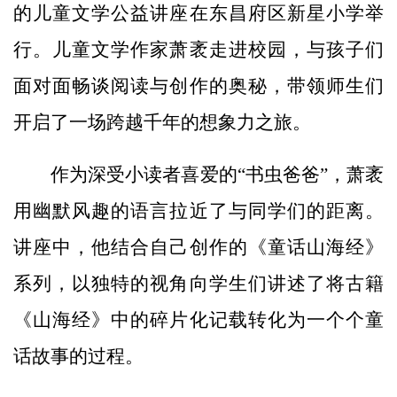
的儿童文学公益讲座在东昌府区新星小学举
行。儿童文学作家萧袤走进校园，与孩子们
面对面畅谈阅读与创作的奥秘，带领师生们
开启了一场跨越千年的想象力之旅。
作为深受小读者喜爱的“书虫爸爸”，萧袤
用幽默风趣的语言拉近了与同学们的距离。
讲座中，他结合自己创作的《童话山海经》
系列，以独特的视角向学生们讲述了将古籍
《山海经》中的碎片化记载转化为一个个童
话故事的过程。