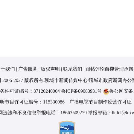
关于我们
|
广告服务
|
版权声明
|
联系我们
|
跟帖评论自律管理承诺
 2006-2027 版权所有 聊城市新闻传媒中心/聊城市政府新闻办公
可证编号：37120240004
鲁ICP备09083931号
鲁公网安备 37
节目许可证编号：115330086
广播电视节目制作经营许可证（
违法和不良信息举报电话：18663509279 举报邮箱：liufei@lcxw