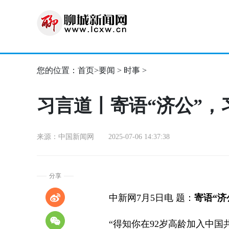
您的位置：
首页
>
要闻
>
时事
>
习言道丨寄语“济公”，
来源：中国新闻网 2025-07-06 14:37:38
分享
中新网7月5日电 题：
寄语“济
“得知你在92岁高龄加入中国共