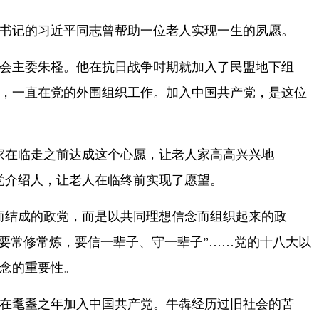
书记的习近平同志曾帮助一位老人实现一生的夙愿。
主委朱柽。他在抗日战争时期就加入了民盟地下组
，一直在党的外围组织工作。加入中国共产党，是这位
在临走之前达成这个心愿，让老人家高高兴兴地
党介绍人，让老人在临终前实现了愿望。
结成的政党，而是以共同理想信念而组织起来的政
需要常修常炼，要信一辈子、守一辈子”……党的十八大以
念的重要性。
在耄耋之年加入中国共产党。牛犇经历过旧社会的苦