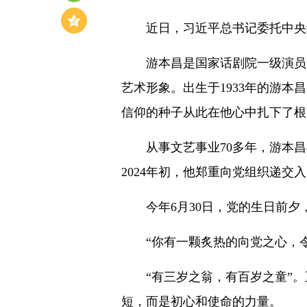
近日，习近平总书记委托中央组
游本昌是国家话剧院一级演员，
艺术形象。出生于1933年的游本
信仰的种子从此在他心中扎下了根
从事文艺事业70多年，游本昌
2024年初，他郑重向党组织递交
今年6月30日，党的生日前夕
“你有一颗炙热的向党之心，令
“有三岁之翁，有百岁之童”。
短，而是初心和使命的力量。