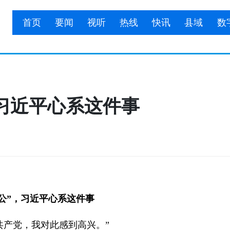
首页
要闻
视听
热线
快讯
县域
数
习近平心系这件事
公”，习近平心系这件事
产党，我对此感到高兴。”