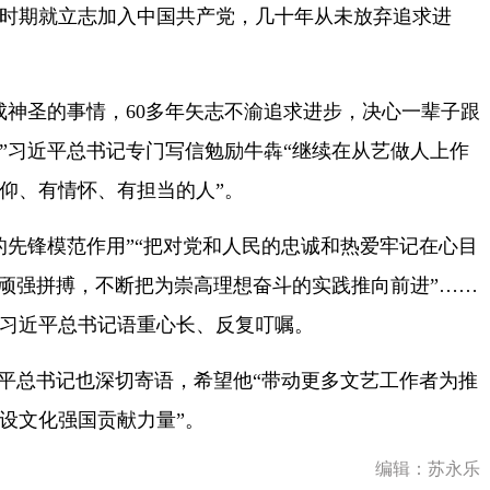
时期就立志加入中国共产党，几十年从未放弃追求进
神圣的事情，60多年矢志不渝追求进步，决心一辈子跟
”习近平总书记专门写信勉励牛犇“继续在从艺做人上作
仰、有情怀、有担当的人”。
先锋模范作用”“把对党和人民的忠诚和热爱牢记在心目
上顽强拼搏，不断把为崇高理想奋斗的实践推向前进”……
习近平总书记语重心长、反复叮嘱。
平总书记也深切寄语，希望他“带动更多文艺工作者为推
设文化强国贡献力量”。
编辑：苏永乐