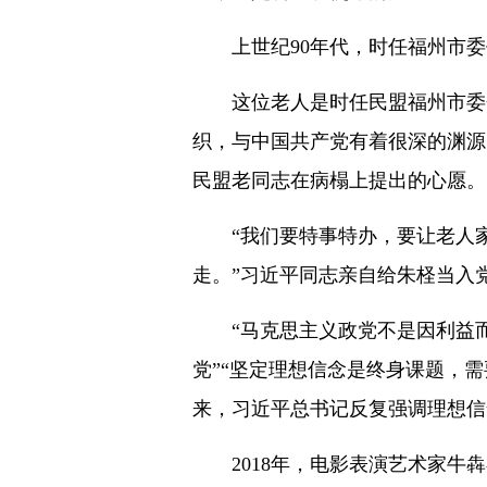
上世纪90年代，时任福州市委
这位老人是时任民盟福州市委会
织，与中国共产党有着很深的渊源
民盟老同志在病榻上提出的心愿。
“我们要特事特办，要让老人家
走。”习近平同志亲自给朱柽当入
“马克思主义政党不是因利益而
党”“坚定理想信念是终身课题，
来，习近平总书记反复强调理想信
2018年，电影表演艺术家牛犇