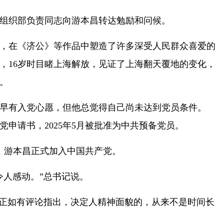
织部负责同志向游本昌转达勉励和问候。
在《济公》等作品中塑造了许多深受人民群众喜爱的
昌，16岁时目睹上海解放，见证了上海翻天覆地的变化，
。
早有入党心愿，但他总觉得自己尚未达到党员条件。
入党申请书，2025年5月被批准为中共预备党员。
，游本昌正式加入中国共产党。
人感动。”总书记说。
正如有评论指出，决定人精神面貌的，从来不是时间长