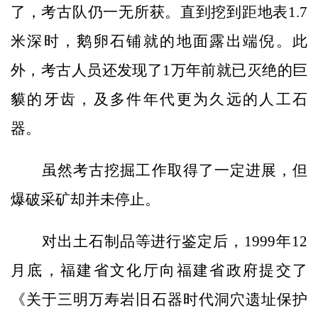
了，考古队仍一无所获。直到挖到距地表1.7
米深时，鹅卵石铺就的地面露出端倪。此
外，考古人员还发现了1万年前就已灭绝的巨
貘的牙齿，及多件年代更为久远的人工石
器。
虽然考古挖掘工作取得了一定进展，但
爆破采矿却并未停止。
对出土石制品等进行鉴定后，1999年12
月底，福建省文化厅向福建省政府提交了
《关于三明万寿岩旧石器时代洞穴遗址保护