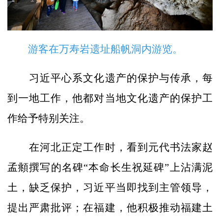
游客在万寿岩遗址船帆洞内游览。
习近平心系文化遗产的保护与传承，每
到一地工作，他都对当地文化遗产的保护工
作给予特别关注。
在河北正定工作时，看到元代书法家赵
孟頫撰写的名碑“本命长生祝延碑”上沾满泥
土，缺乏保护，习近平当即找到主管领导，
提出严肃批评；在福建，他积极推动福建土