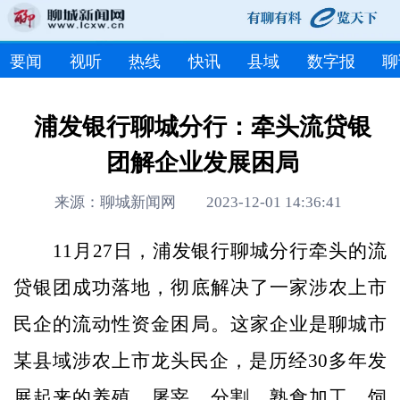
要闻
视听
热线
快讯
县域
数字报
聊
浦发银行聊城分行：牵头流贷银
团解企业发展困局
来源：聊城新闻网 2023-12-01 14:36:41
11月27日，浦发银行聊城分行牵头的流
贷银团成功落地，彻底解决了一家涉农上市
民企的流动性资金困局。这家企业是聊城市
某县域涉农上市龙头民企，是历经30多年发
展起来的养殖、屠宰、分割、熟食加工、饲