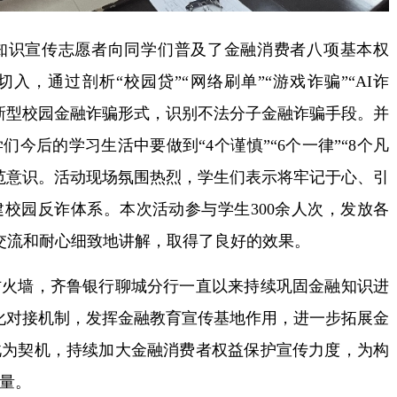
识宣传志愿者向同学们普及了金融消费者八项基本权
，通过剖析“校园贷”“网络刷单”“游戏诈骗”“AI诈
新型校园金融诈骗形式，识别不法分子金融诈骗手段。并
今后的学习生活中要做到“4个谨慎”“6个一律”“8个凡
范意识。活动现场氛围热烈，学生们表示将牢记于心、引
校园反诈体系。本次活动参与学生300余人次，发放各
面交流和耐心细致地讲解，取得了良好的效果。
墙，齐鲁银行聊城分行一直以来持续巩固金融知识进
态化对接机制，发挥金融教育宣传基地作用，进一步拓展金
此为契机，持续加大金融消费者权益保护宣传力度，为构
量。