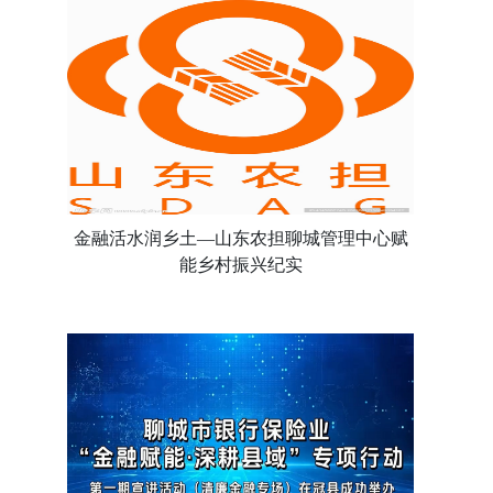
金融活水润乡土—山东农担聊城管理中心赋
能乡村振兴纪实