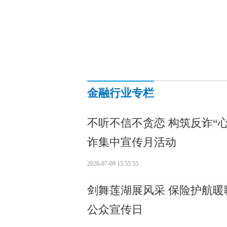
金融行业专栏
不听不信不贪恋 构筑反诈“
诈集中宣传月活动
2026-07-09 15:55:55
剑舞莲湖展风采 保险护航暖
公众宣传日