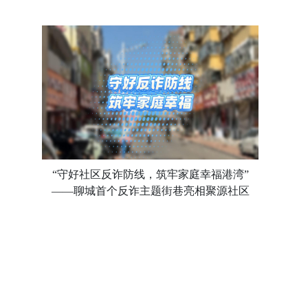
“守好社区反诈防线，筑牢家庭幸福港湾”
——聊城首个反诈主题街巷亮相聚源社区