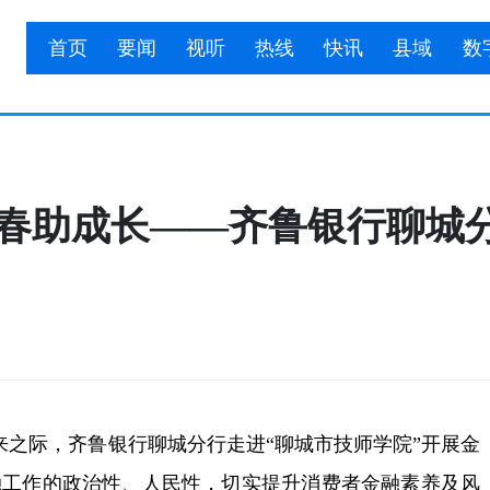
首页
要闻
视听
热线
快讯
县域
数
青春助成长——齐鲁银行聊城
之际，齐鲁银行聊城分行走进“聊城市技师学院”开展金
融工作的政治性、人民性，切实提升消费者金融素养及风