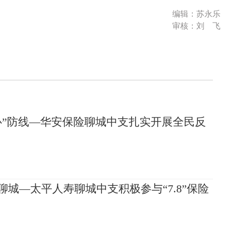
编辑：苏永乐
审核：刘 飞
心”防线—华安保险聊城中支扎实开展全民反
聊城—太平人寿聊城中支积极参与“7.8”保险