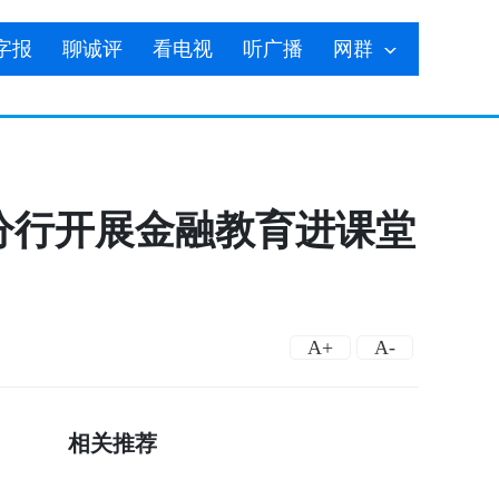
字报
聊诚评
看电视
听广播
网群
分行开展金融教育进课堂
A+
A-
相关推荐