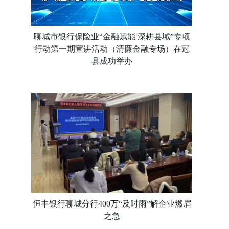
聊城市银行保险业“金融赋能 深耕县域”专项
行动第一期宣讲活动（清廉金融专场）在冠
县成功举办
恒丰银行聊城分行400万“及时雨”解企业燃眉
之急