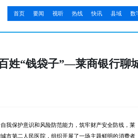
首页
要闻
视听
热线
快讯
县域
数
护百姓“钱袋子”—莱商银行
我保护意识和风险防范能力，筑牢财产安全防线，莱
聊城市第二人民医院，组织开展了一场主题鲜明的消费者