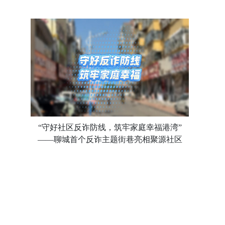
“守好社区反诈防线，筑牢家庭幸福港湾”
——聊城首个反诈主题街巷亮相聚源社区