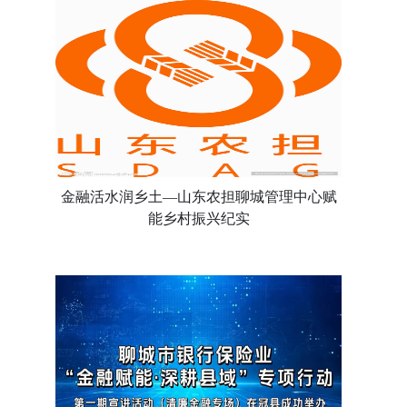
金融活水润乡土—山东农担聊城管理中心赋
能乡村振兴纪实