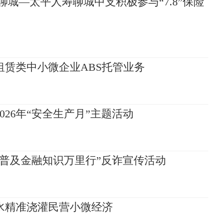
聊城—太平人寿聊城中支积极参与“7.8”保险
赁类中小微企业ABS托管业务
26年“安全生产月”主题活动
普及金融知识万里行”反诈宣传活动
水精准浇灌民营小微经济