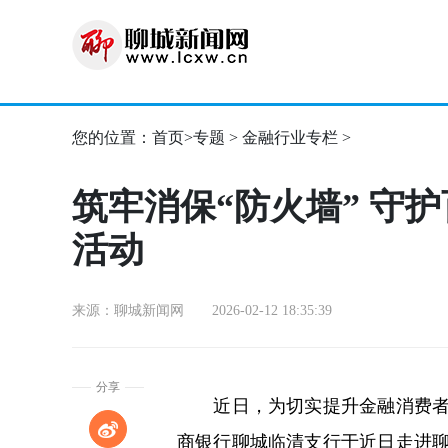
您的位置：
首页
>
专题
>
金融行业专栏
>
筑牢消保“防火墙” 守
活动
来源：聊城新闻网 2026-02-12 18:35:39
分享
近日，为切实提升金融消费者自
商银行聊城临清支行于近日走进