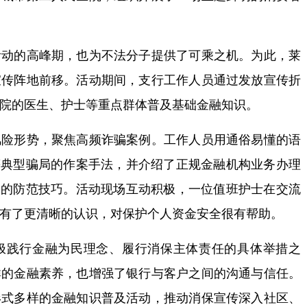
的高峰期，也为不法分子提供了可乘之机。为此，莱
宣传阵地前移。活动期间，支行工作人员通过发放宣传折
院的医生、护士等重点群体普及基础金融知识。
形势，聚焦高频诈骗案例。工作人员用通俗易懂的语
等典型骗局的作案手法，并介绍了正规金融机构业务办理
用的防范技巧。活动现场互动积极，一位值班护士在交流
有了更清晰的认识，对保护个人资金安全很有帮助。
践行金融为民理念、履行消保主体责任的具体举措之
群的金融素养，也增强了银行与客户之间的沟通与信任。
形式多样的金融知识普及活动，推动消保宣传深入社区、