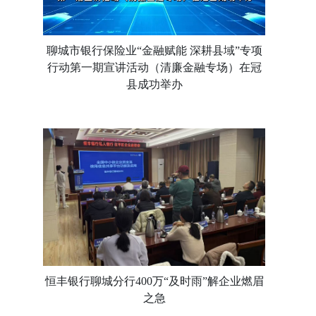
聊城市银行保险业“金融赋能 深耕县域”专项
行动第一期宣讲活动（清廉金融专场）在冠
县成功举办
恒丰银行聊城分行400万“及时雨”解企业燃眉
之急