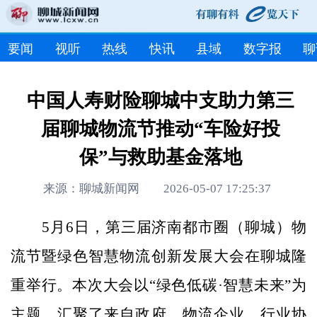
要闻
视听
热线
快讯
县域
数字报
聊
中国人寿财险聊城中支助力第三
届聊城物流节推动“车险好投
保”与救助基金落地
来源：聊城新闻网 2026-05-07 17:25:37
5月6日，第三届济南都市圈（聊城）物
流节暨绿色智慧物流创新发展大会在聊城隆
重举行。本次大会以“绿色低碳·智慧未来”为
主题，汇聚了来自政府、物流企业、行业协