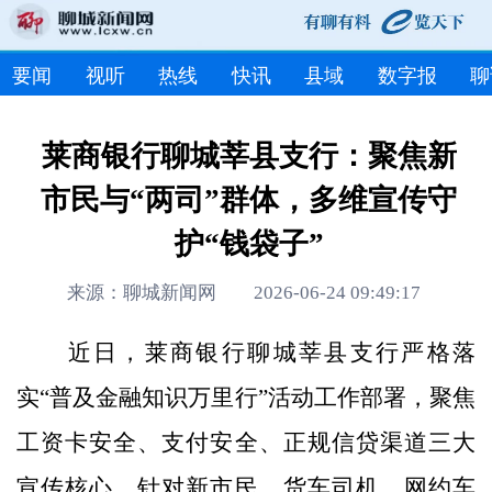
要闻
视听
热线
快讯
县域
数字报
聊
莱商银行聊城莘县支行：聚焦新
市民与“两司”群体，多维宣传守
护“钱袋子”
来源：聊城新闻网 2026-06-24 09:49:17
近日，莱商银行聊城莘县支行严格落
实“普及金融知识万里行”活动工作部署，聚焦
工资卡安全、支付安全、正规信贷渠道三大
宣传核心，针对新市民、货车司机、网约车