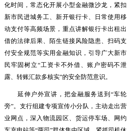
化时间，常态化开展小型金融微沙龙，紧扣
新市民进城务工、新开银行卡、日常使用移
动支付等高频场景，重点讲解银行卡出租出
借的法律后果、陌生链接风险隐患、扫码支
付安全规范等实用金融知识，引导广大新市
民牢固树立“工资卡不外借、账户密码不泄
露、转账汇款多核实”的安全防范意识。
延伸户外宣讲，把金融服务送到“车轮
旁”。支行组建专项宣传小分队，主动走出营
业网点，深入物流园区、货运停车场、网约
车充电站等“两司”群体集中区域，紧抓司机休