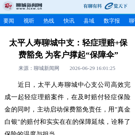
要闻
视听
热线
快讯
县域
数字报
聊
太平人寿聊城中支：轻症理赔+保
费豁免 为客户撑起“保障伞”
来源：聊城新闻网 2026-06-29 16:01:25
近日，太平人寿聊城中心支公司高效完
成一起轻症理赔案件，在及时赔付轻症保险
金的同时，主动启动保费豁免责任，用"真金
白银"的赔付和实实在在的保障延续，诠释了
保险的温度与担当。