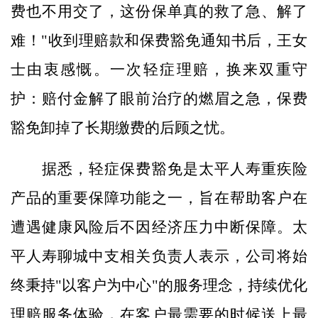
费也不用交了，这份保单真的救了急、解了
难！"收到理赔款和保费豁免通知书后，王女
士由衷感慨。一次轻症理赔，换来双重守
护：赔付金解了眼前治疗的燃眉之急，保费
豁免卸掉了长期缴费的后顾之忧。
据悉，轻症保费豁免是太平人寿重疾险
产品的重要保障功能之一，旨在帮助客户在
遭遇健康风险后不因经济压力中断保障。太
平人寿聊城中支相关负责人表示，公司将始
终秉持"以客户为中心"的服务理念，持续优化
理赔服务体验，在客户最需要的时候送上最