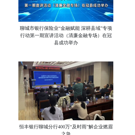
聊城市银行保险业“金融赋能 深耕县域”专项
行动第一期宣讲活动（清廉金融专场）在冠
县成功举办
恒丰银行聊城分行400万“及时雨”解企业燃眉
之急