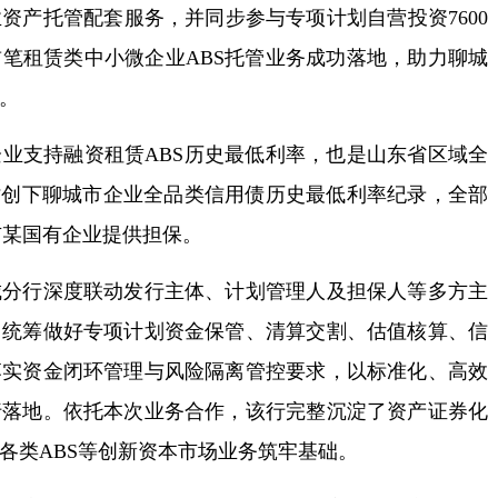
资产托管配套服务，并同步参与专项计划自营投资7600
笔租赁类中小微企业ABS托管业务成功落地，助力聊城
。
支持融资租赁ABS历史最低利率，也是山东省区域全
时创下聊城市企业全品类信用债历史最低利率纪录，全部
市某国有企业提供担保。
行深度联动发行主体、计划管理人及担保人等多方主
，统筹做好专项计划资金保管、清算交割、估值核算、信
落实资金闭环管理与风险隔离管控要求，以标准化、高效
行落地。依托本次业务合作，该行完整沉淀了资产证券化
各类ABS等创新资本市场业务筑牢基础。