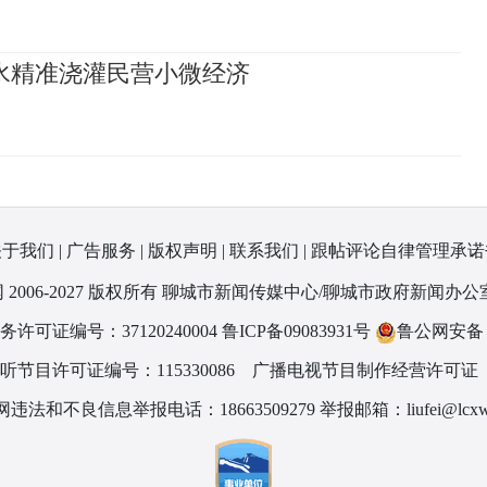
水精准浇灌民营小微经济
关于我们
|
广告服务
|
版权声明
|
联系我们
|
跟帖评论自律管理承诺
 2006-2027 版权所有 聊城市新闻传媒中心/聊城市政府新闻办公
可证编号：37120240004
鲁ICP备09083931号
鲁公网安备 37
节目许可证编号：115330086
广播电视节目制作经营许可证（
违法和不良信息举报电话：18663509279 举报邮箱：liufei@lcxw