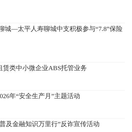
聊城—太平人寿聊城中支积极参与“7.8”保险
赁类中小微企业ABS托管业务
26年“安全生产月”主题活动
普及金融知识万里行”反诈宣传活动