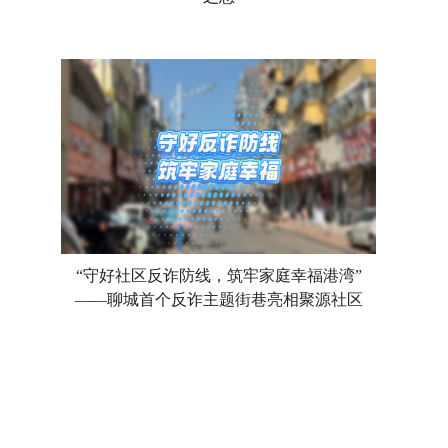
“守好社区反诈防线，筑牢家庭幸福港湾”
——聊城首个反诈主题街巷亮相聚源社区