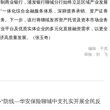
商业银行，浦发银行聊城分行始终立足区域产业发展
管"一体化综合金融服务体系，深耕债券承销、资产证券
业务。下一步，该行将继续发挥资产托管及资本市场业务
产业平台及优质实体企业的多元化直接融资需求，以更全
济高质量发展。（张玉奇）
编辑：于杰
审核：刘 飞
心”防线—华安保险聊城中支扎实开展全民反