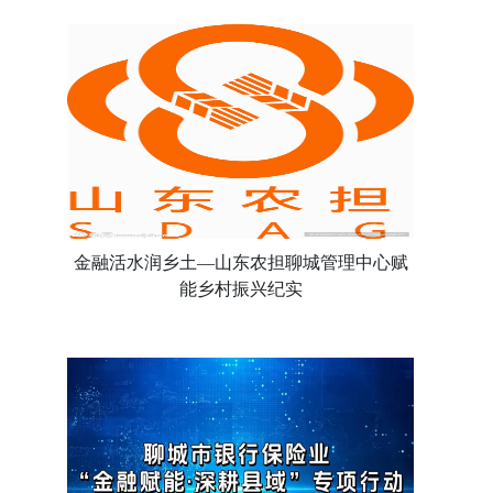
金融活水润乡土—山东农担聊城管理中心赋
能乡村振兴纪实