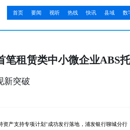
首页
要闻
视听
热线
快讯
县域
数
首笔租赁类中小微企业ABS
现新突破
资产支持专项计划"成功发行落地，浦发银行聊城分行