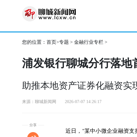
您的位置：
首页
>
专题
>
金融行业专栏
>
浦发银行聊城分行落地
助推本地资产证券化融资实
来源：聊城新闻网 2026-07-07 14:26:17
分享
近日，"某中小微企业融资支持