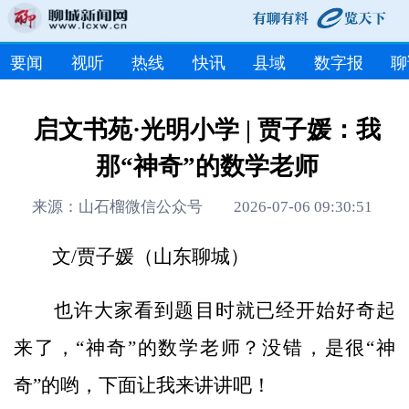
要闻
视听
热线
快讯
县域
数字报
聊
启文书苑·光明小学 | 贾子媛：我
那“神奇”的数学老师
来源：山石榴微信公众号 2026-07-06 09:30:51
文/贾子媛（山东聊城）
也许大家看到题目时就已经开始好奇起
来了，“神奇”的数学老师？没错，是很“神
奇”的哟，下面让我来讲讲吧！