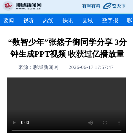
要闻
视听
热线
快讯
县域
数字报
聊
“数智少年”张然子御同学分享 3分
钟生成PPT视频 收获过亿播放量
来源：聊城新闻网 2026-06-17 17:57:47