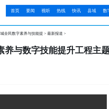
首页
要闻
视听
热线
快讯
县域
数
6年聊城全民数字素养与技能提
>
最新报道
>
络素养与数字技能提升工程主