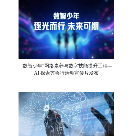
“数智少年”网络素养与数字技能提升工程—
AI 探索齐鲁行活动宣传片发布