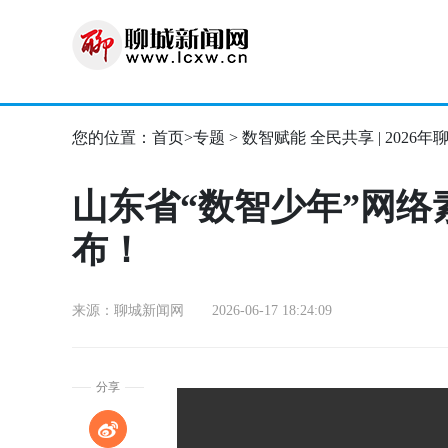
您的位置：
首页
>
专题
>
数智赋能 全民共享 | 202
山东省“数智少年”网
布！
来源：聊城新闻网 2026-06-17 18:24:09
分享