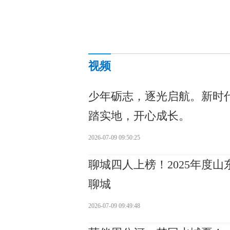
视频
少年砺志，逐光启航。新时
踏实地，开心成长。
2026-07-09 09:50:25
聊城四人上榜！2025年度
聊城
2026-07-09 09:49:48