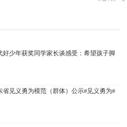
代好少年获奖同学家长谈感受：希望孩子脚
山东省见义勇为模范（群体）公示#见义勇为#