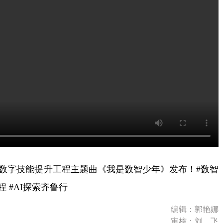
数字技能提升工程主题曲《我是数智少年》发布！#数智
 #AI探索齐鲁行
编辑：郭艳娜
审核：刘 飞