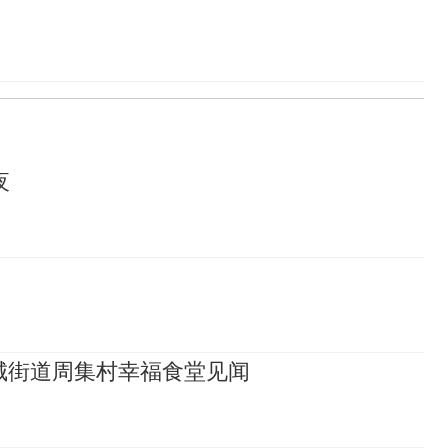
夜
城街道周集村幸福食堂见闻