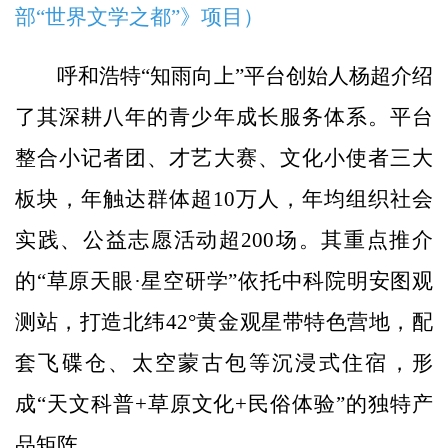
部“世界文学之都”》项目）
呼和浩特“知雨向上”平台创始人杨超介绍
了其深耕八年的青少年成长服务体系。平台
整合小记者团、才艺大赛、文化小使者三大
板块，年触达群体超10万人，年均组织社会
实践、公益志愿活动超200场。其重点推介
的“草原天眼·星空研学”依托中科院明安图观
测站，打造北纬42°黄金观星带特色营地，配
套飞碟仓、太空蒙古包等沉浸式住宿，形
成“天文科普+草原文化+民俗体验”的独特产
品矩阵。