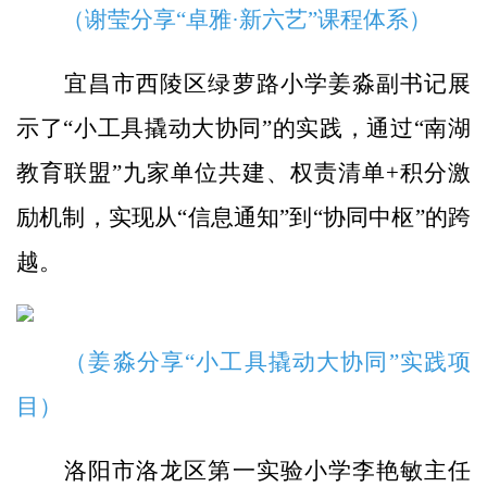
（谢莹分享“卓雅·新六艺”课程体系）
宜昌市西陵区绿萝路小学姜淼副书记展
示了“小工具撬动大协同”的实践，通过“南湖
教育联盟”九家单位共建、权责清单+积分激
励机制，实现从“信息通知”到“协同中枢”的跨
越。
（姜淼分享“小工具撬动大协同”实践项
目）
洛阳市洛龙区第一实验小学李艳敏主任