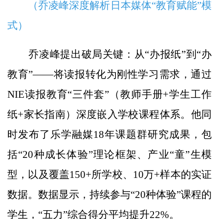
（乔凌峰深度解析日本媒体“教育赋能”模
式）
乔凌峰提出破局关键：从“办报纸”到“办
教育”——将读报转化为刚性学习需求，通过
NIE读报教育“三件套”（教师手册+学生工作
纸+家长指南）深度嵌入学校课程体系。他同
时发布了乐学融媒18年课题群研究成果，包
括“20种成长体验”理论框架、产业“童”生模
型，以及覆盖150+所学校、10万+样本的实证
数据。数据显示，持续参与“20种体验”课程的
学生，“五力”综合得分平均提升22%。