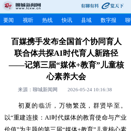
要闻
视听
热线
快讯
县域
数字报
聊
百媒携手发布全国首个协同育人
联合体共探AI时代育人新路径
——记第三届“媒体+教育”儿童核
心素养大会
来源：聊城新闻网 2026-05-24 10:16:38
初夏的临沂，万物繁茂，群贤毕至。
以“重建连接：AI时代媒体的教育使命与产业
价值”为主题的第三届“媒体+教育”儿童核心素