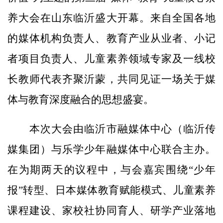
养大会在山东临沂盛大开幕。来自全国各地
的媒体机构负责人、教育产业从业者、小记
者项目负责人、儿童素养领域专家及一线校
长教师代表齐聚沂蒙，共同见证一场关于媒
体与教育深度融合的思想盛宴。
本次大会由临沂市融媒体中心（临沂传
媒集团）与乐学少年融媒体中心联合主办。
在为期两天的议程中，与会嘉宾围绕“少年
报”转型、日本媒体教育赋能模式、儿童素养
课程建设、家校社协同育人、研学产业落地