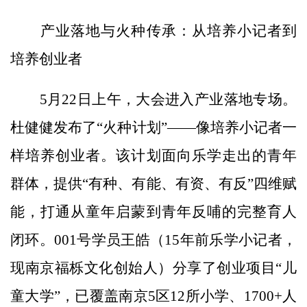
产业落地与火种传承：从培养小记者到
培养创业者
5月22日上午，大会进入产业落地专场。
杜健健发布了“火种计划”——像培养小记者一
样培养创业者。该计划面向乐学走出的青年
群体，提供“有种、有能、有资、有反”四维赋
能，打通从童年启蒙到青年反哺的完整育人
闭环。001号学员王皓（15年前乐学小记者，
现南京福栎文化创始人）分享了创业项目“儿
童大学”，已覆盖南京5区12所小学、1700+人