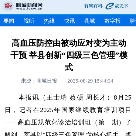
要闻
视听
热线
快讯
县域
数字报
聊
高血压防控由被动应对变为主动
干预 莘县创新“四级三色管理”模
式
来源：聊城日报 2025-08-29 15:44:34
本报讯（王士瑞 蔡硕 周长才）8月25
日，记者在2025年国家继续教育培训项目
——高血压规范化诊治培训班（第一期）了
解到，莘县以“四级三色管理”为核心抓手，将