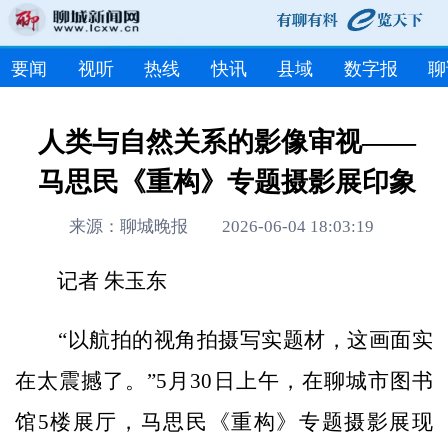
要闻
视听
热线
快讯
县域
数字报
聊
人类与自然关系的影像审视——
马思民《重构》专题摄影展印象
来源：聊城晚报 2026-06-04 18:03:19
记者 朱玉东
“以航拍的视角拍摄写实题材，这画面实
在太震撼了。”5月30日上午，在聊城市图书
馆5楼展厅，马思民《重构》专题摄影展现