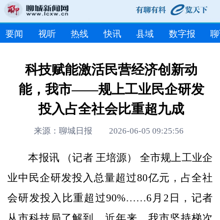
要闻
视听
热线
快讯
县域
数字报
聊
科技赋能激活民营经济创新动
能，我市——规上工业民企研发
投入占全社会比重超九成
来源：聊城日报 2026-06-05 09:25:56
本报讯 （记者 王培源） 全市规上工业企
业中民企研发投入总量超过80亿元，占全社
会研发投入比重超过90%……6月2日，记者
从市科技局了解到，近年来，我市坚持梯次