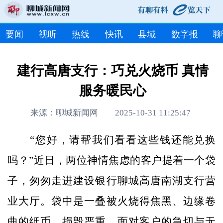
要闻
视听
热线
快讯
县域
数字报
聊
建行高唐支行：巧兑火烧币 真情
服务暖民心
来源：聊城新闻网 2025-10-31 11:25:47
“您好，请帮我们看看这些钱还能兑换
吗？”近日，两位神情焦虑的客户提着一个袋
子，匆匆走进建设银行聊城高唐南湖支行营
业大厅。袋中是一叠被火烧得焦黑、边缘卷
曲的纸币，损毁严重。面对客户的急切与无