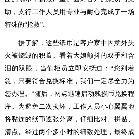
助，支行工作人员用专业与耐心完成了一场
特殊的“抢救”。
据了解，这些纸币是客户家中因意外失
火被烧毁的积蓄。看着大娘颤抖的双手和含
泪的双眼，当值柜员立即安抚道：“您别着
急，只要符合兑换标准，我们一定尽全力为
您办理。”随后，网点迅速启动残损币兑换程
序。为避免二次损坏，工作人员小心翼翼地
将黏连的纸币逐张分离，仔细比对、拼贴、
清点。经过两个多小时的细致处理，最终成