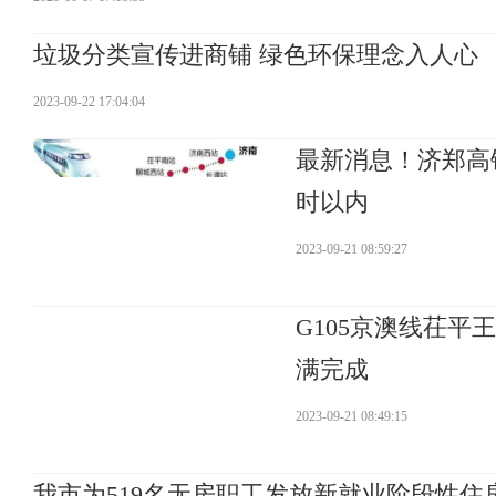
垃圾分类宣传进商铺 绿色环保理念入人心
2023-09-22 17:04:04
最新消息！济郑高
时以内
2023-09-21 08:59:27
G105京澳线茌
满完成
2023-09-21 08:49:15
我市为519名无房职工发放新就业阶段性住房