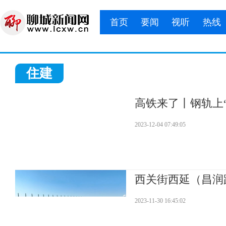
首页
要闻
视听
热线
住建
高铁来了丨钢轨上
2023-12-04 07:49:05
西关街西延（昌润
2023-11-30 16:45:02