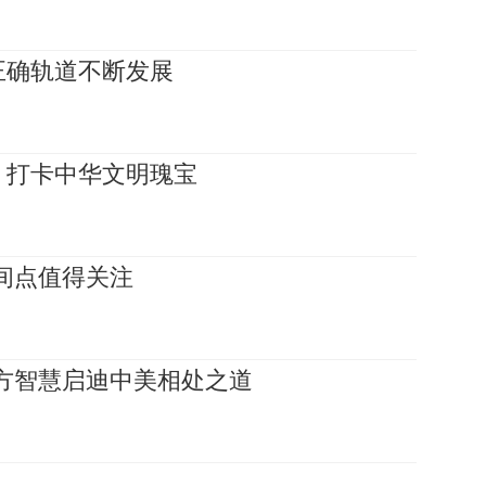
正确轨道不断发展
，打卡中华文明瑰宝
间点值得关注
方智慧启迪中美相处之道