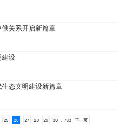
中俄关系开启新篇章
明建设
代生态文明建设新篇章
..
25
26
27
28
29
30
733
下一页