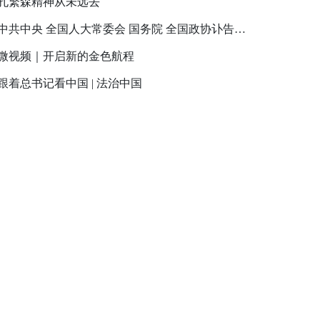
孔繁森精神从未远去
中共中央 全国人大常委会 国务院 全国政协讣告 李克强同志逝世
微视频｜开启新的金色航程
跟着总书记看中国 | 法治中国