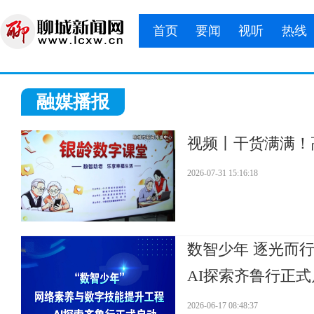
首页
要闻
视听
热线
融媒播报
视频丨干货满满！
2026-07-31 15:16:18
数智少年 逐光而
AI探索齐鲁行正
2026-06-17 08:48:37