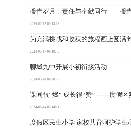
援青岁月，责任与奉献同行——援
2024-06-17 09:13:13
为充满挑战和收获的旅程画上圆满
2024-06-17 09:10:40
聊城九中开展小初衔接活动
2024-06-14 09:20:35
课间很“燃” 成长很“赞” ——度
2024-06-14 08:14:21
度假区民生小学 家校共育呵护学生