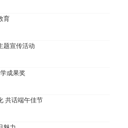
教育
主题宣传活动
教学成果奖
化 共话端午佳节
日魅力