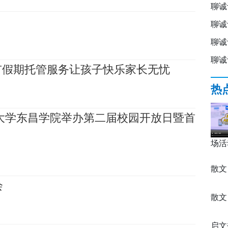
聊诚
聊诚
聊诚
聊诚
市假期托管服务让孩子快乐家长无忧
热
城大学东昌学院举办第二届校园开放日暨首
场活
散文
会
散文
启文