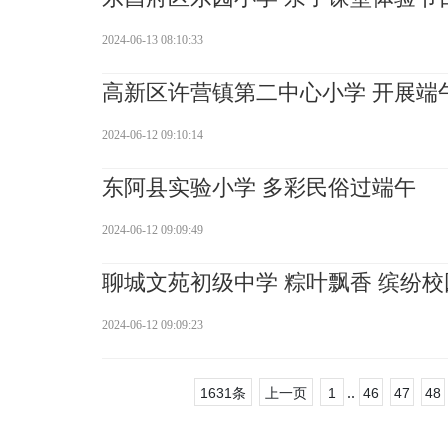
2024-06-13 08:10:33
高新区许营镇第二中心小学 开展端
2024-06-12 09:10:14
东阿县实验小学 多彩民俗过端午
2024-06-12 09:09:49
聊城文苑初级中学 粽叶飘香 缤纷校
2024-06-12 09:09:23
..
1631条
上一页
1
46
47
48