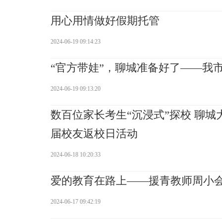
用心用情做好假期托管
2024-06-19 09:14:23
“官方带娃”，聊城准备好了——我
2024-06-19 09:13:20
数百位家长考生“沉浸式”探校 聊
届校友返校日活动
2024-06-18 10:20:33
爱的教育在路上——援青教师周小
2024-06-17 09:42:19