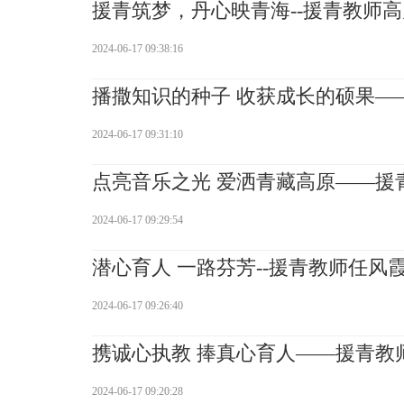
援青筑梦，丹心映青海--援青教师高
2024-06-17 09:38:16
播撒知识的种子 收获成长的硕果—
2024-06-17 09:31:10
点亮音乐之光 爱洒青藏高原——援
2024-06-17 09:29:54
潜心育人 一路芬芳--援青教师任风
2024-06-17 09:26:40
携诚心执教 捧真心育人——援青教
2024-06-17 09:20:28