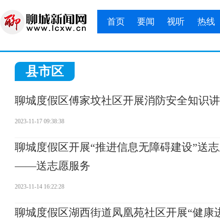
首页
要闻
视听
热线
县市区
聊城度假区傅家坟社区开展消防安全知识讲
2023-11-17 09:38:38
聊城度假区开展“推进信息无障碍建设”送
——送志愿服务
2023-11-14 16:22:28
聊城度假区湖西街道凤凰苑社区开展“健康